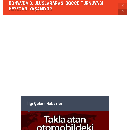
KONYA’DA 3. ULUSLARARASI BOCCE TURNUVASI
HEYECANI YAŞANIYOR
İlgi Çeken Haberler