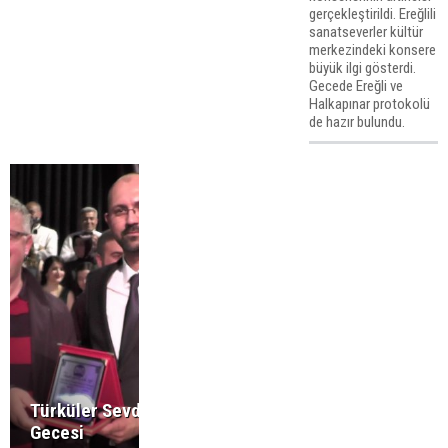
gerçekleştirildi. Ereğlili
sanatseverler kültür
merkezindeki konsere
büyük ilgi gösterdi.
Gecede Ereğli ve
Halkapınar protokolü
de hazır bulundu.
Türküler Sevdamız
Gecesi