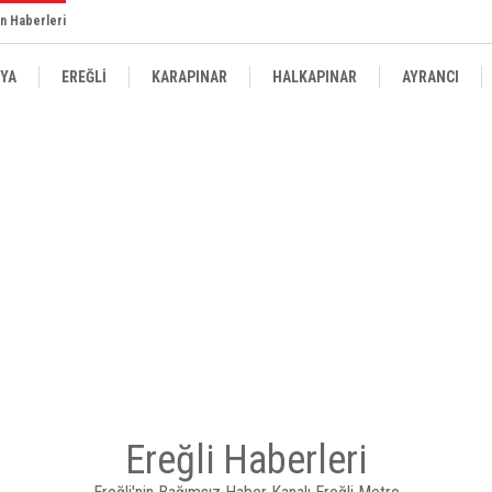
n Haberleri
YA
EREĞLİ
KARAPINAR
HALKAPINAR
AYRANCI
Ereğli Haberleri