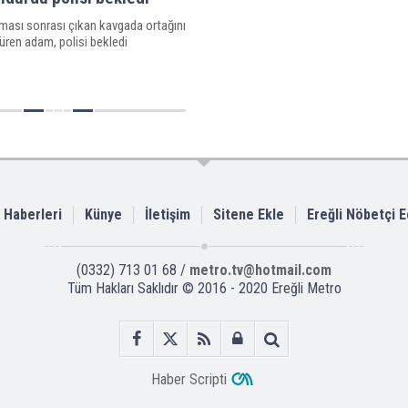
ması sonrası çıkan kavgada ortağını
düren adam, polisi bekledi
i Haberleri
Künye
İletişim
Sitene Ekle
Ereğli Nöbetçi 
(0332) 713 01 68 /
metro.tv@hotmail.com
Tüm Hakları Saklıdır © 2016 - 2020 Ereğli Metro
Haber Scripti