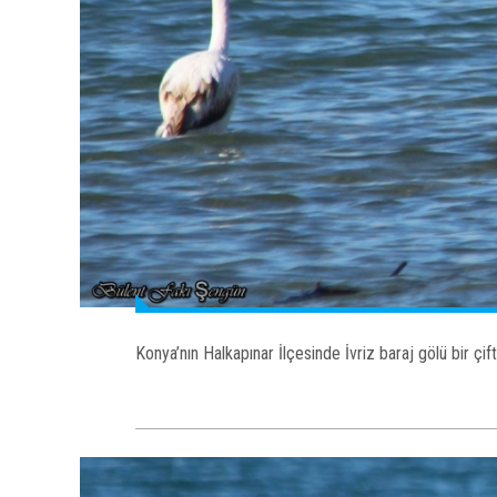
Konya’nın Halkapınar İlçesinde İvriz baraj gölü bir çif