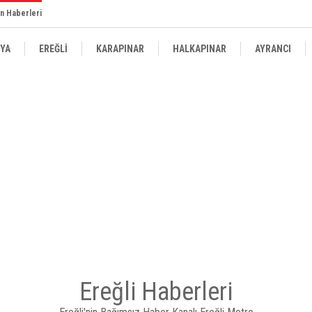
n Haberleri
YA
EREĞLİ
KARAPINAR
HALKAPINAR
AYRANCI
Ereğli Haberleri