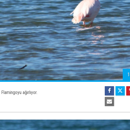
1
t Flamingoyu ağırlıyor.