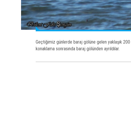
Geçtiğimiz günlerde baraj gölüne gelen yaklaşık 200 ka
konaklama sonrasında baraj gölünden ayrıldılar.