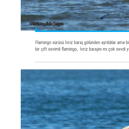
Flamingo sürüsü İvriz baraj gölünden ayrıldılar ama bir
bir çift sevimli flamingo, İvriz barajını mı çok sevd