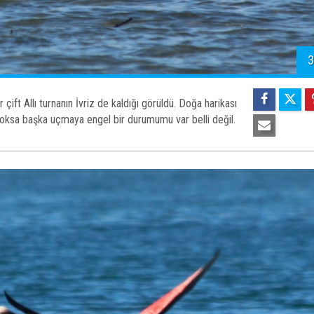
3
 çift Allı turnanın İvriz de kaldığı görüldü. Doğa harikası
i yoksa başka uçmaya engel bir durumumu var belli değil.