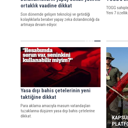
ortaklık vaadine dikkat
TOGG sahiple
Yeni 7 özellik
Son dönemde gelişen teknoloji ve getirdiği
kolaylıklarla beraber yapay zeka dolandırıcılığı da
artmaya devam ediyor.
Yasa dışı bahis çetelerinin yeni
taktiğine dikkat
Para aklama amacıyla masum vatandaşları
tuzaklarına düşüren yasa dışı bahis çetelerine
dikkat.
KAPSÜ
PLATF