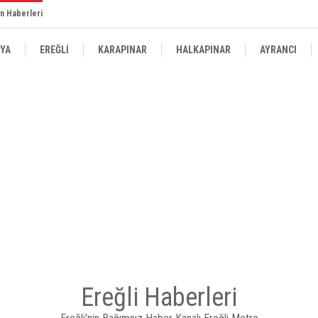
n Haberleri
YA
EREĞLİ
KARAPINAR
HALKAPINAR
AYRANCI
Ereğli Haberleri