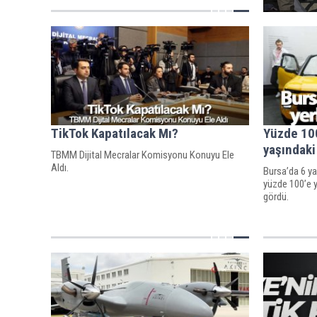
TikTok Kapatılacak Mı?
Yüzde 100 
yaşındaki
TBMM Dijital Mecralar Komisyonu Konuyu Ele
Aldı.
Bursa’da 6 ya
yüzde 100’e y
gördü.