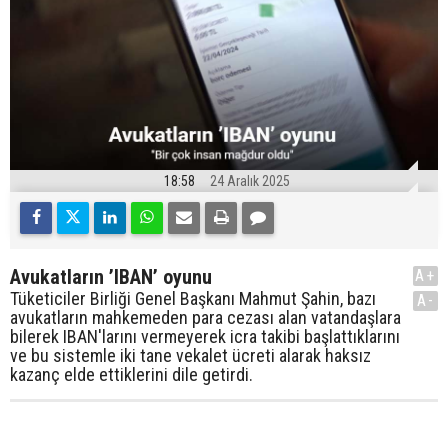
18:58
24 Aralık 2025
Avukatların ’IBAN’ oyunu
A+
Tüketiciler Birliği Genel Başkanı Mahmut Şahin, bazı
A-
avukatların mahkemeden para cezası alan vatandaşlara
bilerek IBAN'larını vermeyerek icra takibi başlattıklarını
ve bu sistemle iki tane vekalet ücreti alarak haksız
kazanç elde ettiklerini dile getirdi.