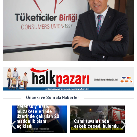
Önceki ve Sonraki Haberler
Zelenskiy, barış
müzakerelerinde
üzerinde çalışılan 20
maddelik planı
Cami tuvaletinde
açıkladı
erkek cesedi bulundu