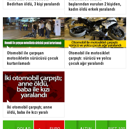
Bedirhan öldü, 3 kişi yaralandı
başlarından vurulan 2 kişiden,
kadın öldü erkek yaralandı
Otomobil ile çarpışan
Otomobil ile motosiklet
motosikletin sürücüsü çocuk
çarpıştı: sürücü ve yolcu
kurtarılamadı
çocuk ağır yaralandı
İki otomobil çarpıştı; anne
öldü, baba ile kızı yaralı