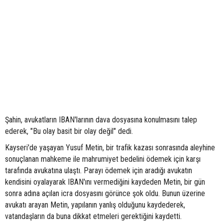
Şahin, avukatların IBAN'larının dava dosyasına konulmasını talep
ederek, "Bu olay basit bir olay değil" dedi.
Kayseri'de yaşayan Yusuf Metin, bir trafik kazası sonrasında aleyhine
sonuçlanan mahkeme ile mahrumiyet bedelini ödemek için karşı
tarafında avukatına ulaştı. Parayı ödemek için aradığı avukatın
kendisini oyalayarak IBAN'ını vermediğini kaydeden Metin, bir gün
sonra adına açılan icra dosyasını görünce şok oldu. Bunun üzerine
avukatı arayan Metin, yapılanın yanlış olduğunu kaydederek,
vatandaşların da buna dikkat etmeleri gerektiğini kaydetti.