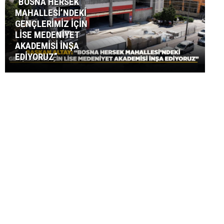
“BOSNA HERSEK
MAHALLESİ’NDEKİ
GENÇLERİMİZ İÇİN
LİSE MEDENİYET
AKADEMİSİ İNŞA
EDİYORUZ”