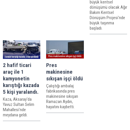
büyük kentsel
dönüşümü olacak Ağır
Bakım Kentsel
Dönüşüm Projesi'nde
büyük taşınma
başladı.
2 hafif ticari
Pres
araç ile 1
makinesine
kamyonetin
sıkışan işçi öldü
karıştığı kazada
Çalıştığı ambalaj
5 kişi yaralandı.
fabrikasında pres
makinesine sıkışan
Kaza, Aksaray'da
Ramazan Aydın,
Yavuz Sultan Selim
hayatını kaybetti.
Mahallesi'nde
meydana geldi.