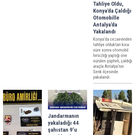
Tahliye Oldu,
Konya'da Çaldığı
Otomobille
Antalya'da
Yakalandı
Konya'da cezaevinden
tahliye olduktan kısa
süre sonra otomobil
hırsızlığı yaptığı öne
sürülen şüpheli, çaldığı
araçla Antalya'nın
Serik ilçesinde
yakalandı.
Jandarmanın
yakaladığı 44
şahıstan 9’u