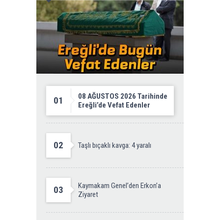
08 AĞUSTOS 2026 Tarihinde
01
Ereğli’de Vefat Edenler
02
Taşlı bıçaklı kavga: 4 yaralı
Kaymakam Genel’den Erkon’a
03
Ziyaret