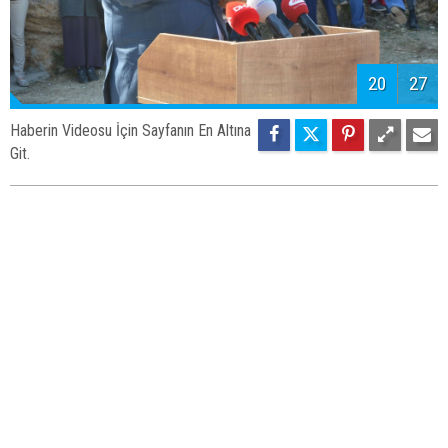
20
27
Haberin Videosu İçin Sayfanın En Altına
Git.