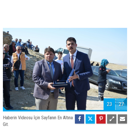
23
27
Haberin Videosu İçin Sayfanın En Altına
Git.