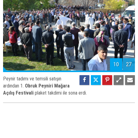
10
27
Peynir tadımı ve temsili satışın
ardından 1.
Obruk Peyniri Mağara
Açılış Festivali
plaket takdimi ile sona erdi.