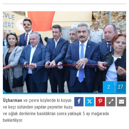
2
27
Üçharman
ve çevre köylerde ki koyun
ve keçi sütünden yapılan peynirler kuzu
ve oğlak derilerine basıldıktan sonra yaklaşık 5 ay mağarada
bekletiliyor.