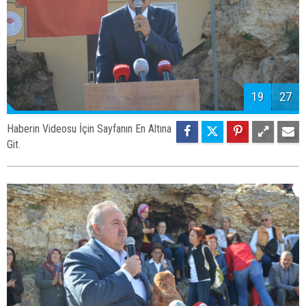
19
27
Haberin Videosu İçin Sayfanın En Altına
Git.