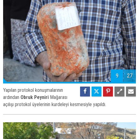
9
27
Yapılan protokol konuşmalarının
ardından
Obruk Peyniri
Mağarası
açılışı protokol üyelerinin kurdeleyi kesmesiyle yapıldı.