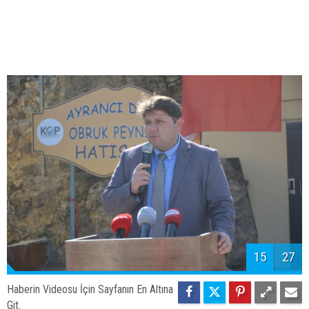
15
27
Haberin Videosu İçin Sayfanın En Altına
Git.