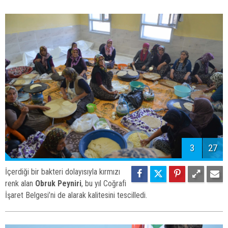
3
27
İçerdiği bir bakteri dolayısıyla kırmızı
renk alan
Obruk Peyniri
, bu yıl Coğrafi
İşaret Belgesi’ni de alarak kalitesini tescilledi.