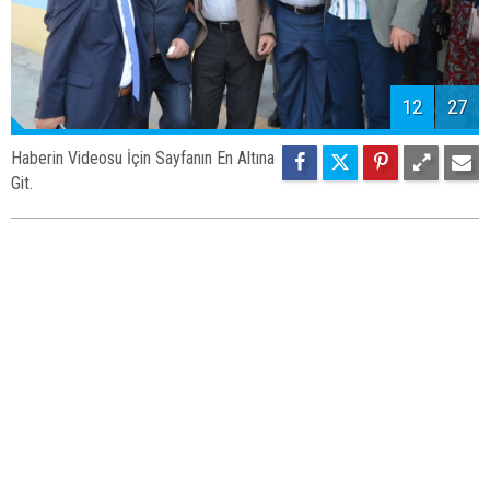
12
27
Haberin Videosu İçin Sayfanın En Altına
Git.