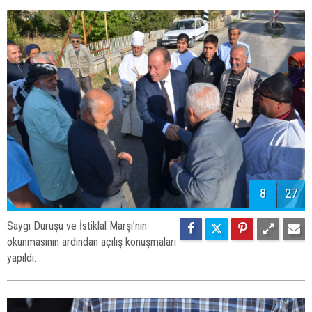
8
27
Saygı Duruşu ve İstiklal Marşı’nın
okunmasının ardından açılış konuşmaları
yapıldı.