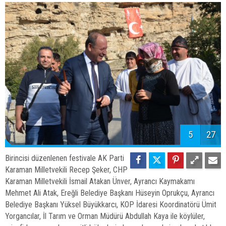
5
27
Birincisi düzenlenen festivale AK Parti
Karaman Milletvekili Recep Şeker, CHP
Karaman Milletvekili İsmail Atakan Ünver, Ayrancı Kaymakamı
Mehmet Ali Atak, Ereğli Belediye Başkanı Hüseyin Oprukçu, Ayrancı
Belediye Başkanı Yüksel Büyükkarcı, KOP İdaresi Koordinatörü Ümit
Yorgancılar, İl Tarım ve Orman Müdürü Abdullah Kaya ile köylüler,