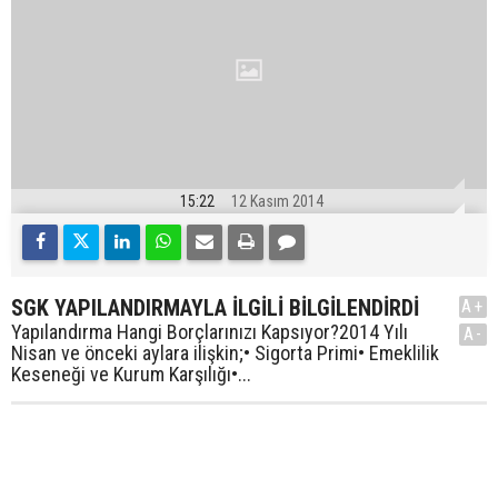
15:22
12 Kasım 2014
SGK YAPILANDIRMAYLA İLGİLİ BİLGİLENDİRDİ
A+
Yapılandırma Hangi Borçlarınızı Kapsıyor?2014 Yılı
A-
Nisan ve önceki aylara ilişkin;• Sigorta Primi• Emeklilik
Keseneği ve Kurum Karşılığı•...