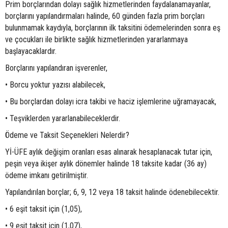
Prim borçlarından dolayı sağlık hizmetlerinden faydalanamayanlar,
borçlarını yapılandırmaları halinde, 60 günden fazla prim borçları
bulunmamak kaydıyla, borçlarının ilk taksitini ödemelerinden sonra eş
ve çocukları ile birlikte sağlık hizmetlerinden yararlanmaya
başlayacaklardır.
Borçlarını yapılandıran işverenler,
• Borcu yoktur yazısı alabilecek,
• Bu borçlardan dolayı icra takibi ve haciz işlemlerine uğramayacak,
• Teşviklerden yararlanabileceklerdir.
Ödeme ve Taksit Seçenekleri Nelerdir?
Yİ-ÜFE aylık değişim oranları esas alınarak hesaplanacak tutar için,
peşin veya ikişer aylık dönemler halinde 18 taksite kadar (36 ay)
ödeme imkanı getirilmiştir.
Yapılandırılan borçlar; 6, 9, 12 veya 18 taksit halinde ödenebilecektir.
• 6 eşit taksit için (1,05),
• 9 eşit taksit için (1,07),