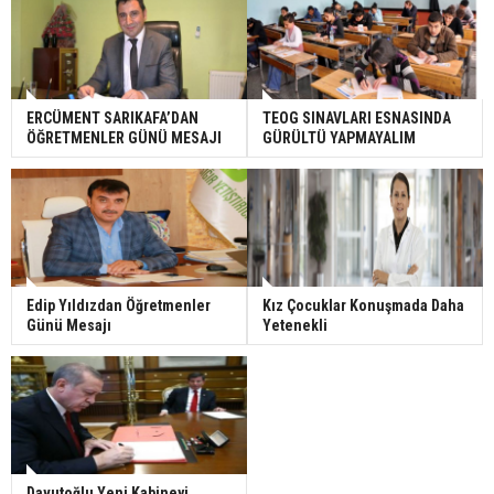
ERCÜMENT SARIKAFA’DAN
TEOG SINAVLARI ESNASINDA
ÖĞRETMENLER GÜNÜ MESAJI
GÜRÜLTÜ YAPMAYALIM
Edip Yıldızdan Öğretmenler
Kız Çocuklar Konuşmada Daha
Günü Mesajı
Yetenekli
Davutoğlu Yeni Kabineyi