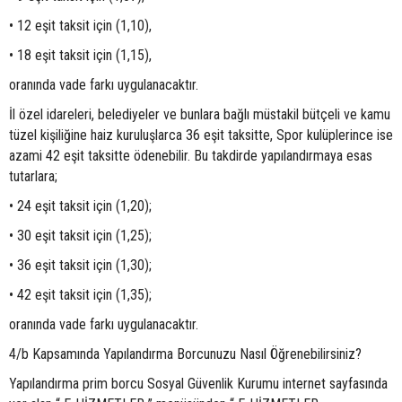
• 12 eşit taksit için (1,10),
• 18 eşit taksit için (1,15),
oranında vade farkı uygulanacaktır.
İl özel idareleri, belediyeler ve bunlara bağlı müstakil bütçeli ve kamu
tüzel kişiliğine haiz kuruluşlarca 36 eşit taksitte, Spor kulüplerince ise
azami 42 eşit taksitte ödenebilir. Bu takdirde yapılandırmaya esas
tutarlara;
• 24 eşit taksit için (1,20);
• 30 eşit taksit için (1,25);
• 36 eşit taksit için (1,30);
• 42 eşit taksit için (1,35);
oranında vade farkı uygulanacaktır.
4/b Kapsamında Yapılandırma Borcunuzu Nasıl Öğrenebilirsiniz?
Yapılandırma prim borcu Sosyal Güvenlik Kurumu internet sayfasında