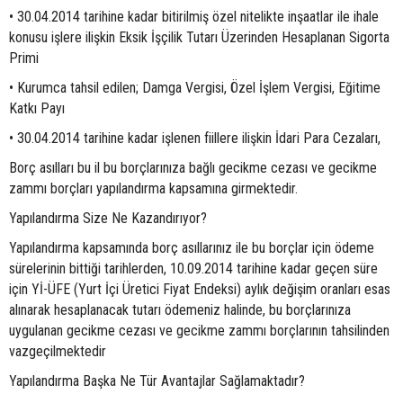
• 30.04.2014 tarihine kadar bitirilmiş özel nitelikte inşaatlar ile ihale
konusu işlere ilişkin Eksik İşçilik Tutarı Üzerinden Hesaplanan Sigorta
Primi
• Kurumca tahsil edilen; Damga Vergisi, Özel İşlem Vergisi, Eğitime
Katkı Payı
• 30.04.2014 tarihine kadar işlenen fiillere ilişkin İdari Para Cezaları,
Borç asılları bu il bu borçlarınıza bağlı gecikme cezası ve gecikme
zammı borçları yapılandırma kapsamına girmektedir.
Yapılandırma Size Ne Kazandırıyor?
Yapılandırma kapsamında borç asıllarınız ile bu borçlar için ödeme
sürelerinin bittiği tarihlerden, 10.09.2014 tarihine kadar geçen süre
için Yİ-ÜFE (Yurt İçi Üretici Fiyat Endeksi) aylık değişim oranları esas
alınarak hesaplanacak tutarı ödemeniz halinde, bu borçlarınıza
uygulanan gecikme cezası ve gecikme zammı borçlarının tahsilinden
vazgeçilmektedir
Yapılandırma Başka Ne Tür Avantajlar Sağlamaktadır?