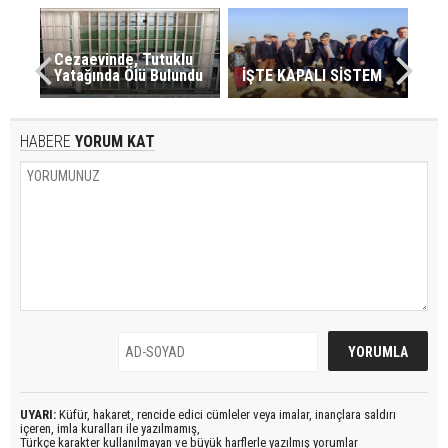
Cezaevinde, Tutuklu
Yatağında Ölü Bulundu
İŞTE KAPALI SİSTEM
HABERE
YORUM KAT
UYARI:
Küfür, hakaret, rencide edici cümleler veya imalar, inançlara saldırı
içeren, imla kuralları ile yazılmamış,
Türkçe karakter kullanılmayan ve büyük harflerle yazılmış yorumlar