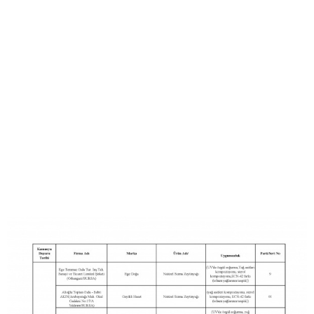
10
44