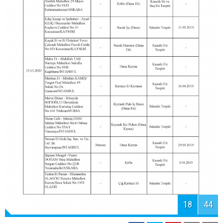
19
44