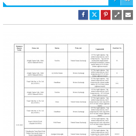
11
44