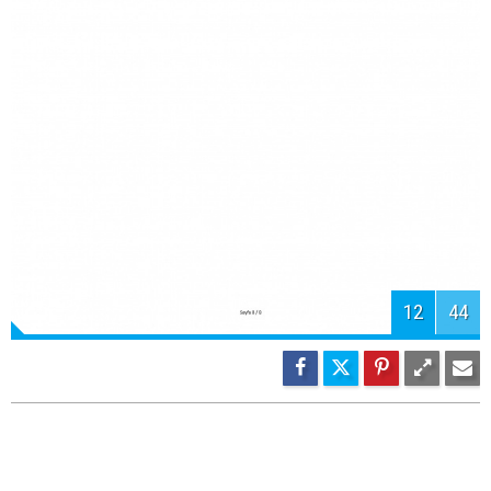
13
44