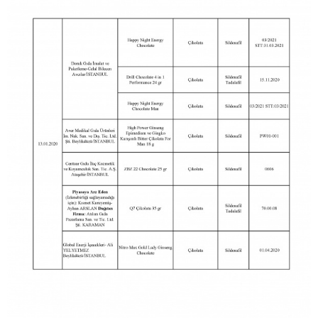
16
44