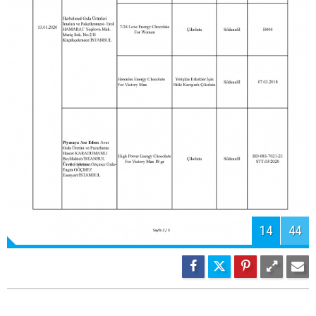
15
44