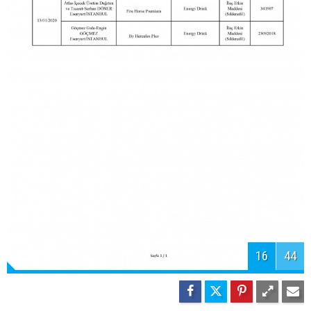
17
44