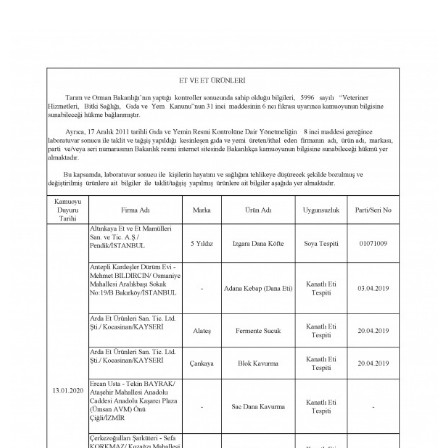
18
44