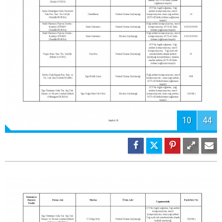
12
44