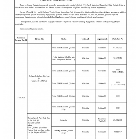
14
44