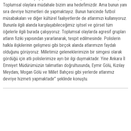
Toplumsal olaylara müdahale bizim ana hedefimizdir. Ama bunun yanı
sıra devriye hizmetleri de yapmaktayız. Bunun haricinde futbol
müsabakaları ve diğer kültürel faaliyetlerde de atlarımızı kullanıyoruz.
Bununla ilgili alanda karşılaşabileceğimiz işitsel ve görsel tüm
öğelerle ilgili burada çalışıyoruz. Toplumsal olaylarda agresif grupları
atların fiziki yapısından yararlanarak, tespit edilmesinde. Polislerin
halkla ilişkilerinin gelişmesi gibi birçok alanda atlarımızın faydalı
olduğunu görüyoruz. Milletimiz geleneklerimizin bir simgesi olarak
gördüğü için atlı polislerimize ayrı bir ilgi duymaktadır. Yine Ankara İl
Emniyet Müdürümüzün talimatları doğrultusunda, Eymir Gölü, Kızılay
Meydanı, Mogan Gölü ve Millet Bahçesi gibi yerlerde atlarımız
devriye hizmeti yapmaktadır” şeklinde konuştu.