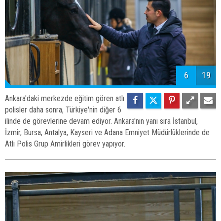
6
19
Ankara'daki merkezde eğitim gören atlı
polisler daha sonra, Türkiye'nin diğer 6
ilinde de görevlerine devam ediyor. Ankara'nın yanı sıra İstanbul,
İzmir, Bursa, Antalya, Kayseri ve Adana Emniyet Müdürlüklerinde de
Atlı Polis Grup Amirlikleri görev yapıyor.