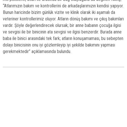
“Atlarımızın bakım ve kontrollerini de arkadaşlarımızın kendisi yapıyor.
Bunun haricinde bizim günlük vizite ve klinik olarak iki aşamalı da
veteriner kontrollerimiz oluyor. Atların dönüş bakımı ve çıkış bakımları
vardır. Şöyle değerlendirecek olursak; bir anne babanın çocuğa ilgisi
ve sevgisi ile bir binicinin ata sevgisi ve ilgisi benzerdir. Burada anne
baba ile binici arasındaki tek fark; atların konuşamaması, bu sebepten
dolayı binicisinin onu iyi gözlemleyip iyi şekilde bakımını yapması
gerekmektedir” açıklamasında bulundu.