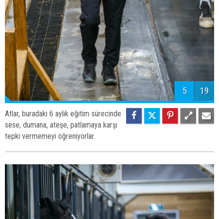
5
19
Atlar, buradaki 6 aylık eğitim sürecinde
sese, dumana, ateşe, patlamaya karşı
tepki vermemeyi öğreniyorlar.