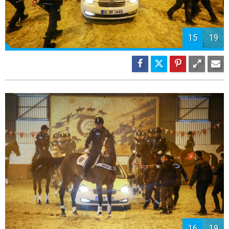
15
19
16
19