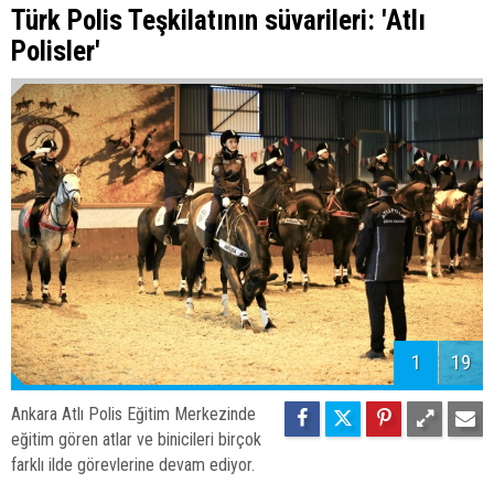
Türk Polis Teşkilatının süvarileri: 'Atlı
Polisler'
1
19
Ankara Atlı Polis Eğitim Merkezinde
eğitim gören atlar ve binicileri birçok
farklı ilde görevlerine devam ediyor.