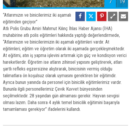
7
19
“Atlarımızın ve binicilerimiz iki aşamalı
eğitimden geçiyor”
Atlı Polis Grubu Amiri Mahmut Kılınç İhlas Haber Ajansı (İHA)
muhabirine atlı polis eğitimleri hakkında yaptığı değerlendirmede,
“Atlarımızın ve binicilerimizin iki aşamalı eğitimleri vardır. At
eğitimleri; eğitim ve öğretim olarak iki aşamada gerçekleşmektedir.
At eğitimi, atın iş yapma işlevini artırmak için güç ve kondisyon verici
hareketlerdir. Öğretim ise atların zihinsel yapısını geliştirerek, atları
şartlı refleks egzersizine alıştırarak, binicisinin vermiş olduğu
talimatlara ön koşulsuz olarak uymasını gerektiren bir eğitimdir.
Ayrıca bunun yanında da personel için binicilik eğitimlerimiz vardır.
Bununla ilgili personellerimiz Çevik Kuvvet bünyesinden
seçilmektedir. 28 yaşından gün almaması gerekir. Hayvan sevgisi
olması lazım. Daha sonra 4 aylık temel binicilik eğitimini başarıyla
tamamlaması gerekiyor” ifadelerini kullandı.