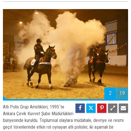
2
19
Atlı Polis Grup Amirlikleri, 1995`te
Ankara Çevik Kuvvet Şube Müdürlükleri
bünyesinde kuruldu. Toplumsal olaylara müdahale, devriye ve resmi
geçit törenlerinde etkin rol oynayan atlı polisler, iki aşamalı bir