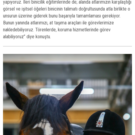
yapıyoruz. İleri binicilik eğitimlerinde de; alanda atlarımızın karşılaştığı
görsel ve işitsel öğeleri binicinin talimatı doğrultusunda atla birlikte o
unsurun üzerine giderek bunu başarıyla tamamlaması gerekiyor.
Bunun yanında atlarımızı, at taşıma araçları ile görevlerimize
nakledebiliyoruz. Törenlerde, koruma hizmetlerinde görev
alabiliyoruz” diye konuştu.