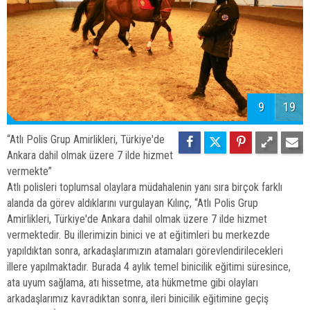
9
19
“Atlı Polis Grup Amirlikleri, Türkiye'de
Ankara dahil olmak üzere 7 ilde hizmet
vermekte”
Atlı polisleri toplumsal olaylara müdahalenin yanı sıra birçok farklı
alanda da görev aldıklarını vurgulayan Kılınç, “Atlı Polis Grup
Amirlikleri, Türkiye'de Ankara dahil olmak üzere 7 ilde hizmet
vermektedir. Bu illerimizin binici ve at eğitimleri bu merkezde
yapıldıktan sonra, arkadaşlarımızın atamaları görevlendirilecekleri
illere yapılmaktadır. Burada 4 aylık temel binicilik eğitimi süresince,
ata uyum sağlama, atı hissetme, ata hükmetme gibi olayları
arkadaşlarımız kavradıktan sonra, ileri binicilik eğitimine geçiş