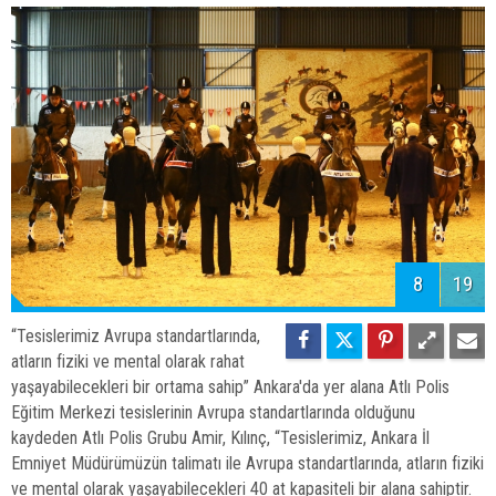
8
19
“Tesislerimiz Avrupa standartlarında,
atların fiziki ve mental olarak rahat
yaşayabilecekleri bir ortama sahip” Ankara'da yer alana Atlı Polis
Eğitim Merkezi tesislerinin Avrupa standartlarında olduğunu
kaydeden Atlı Polis Grubu Amir, Kılınç, “Tesislerimiz, Ankara İl
Emniyet Müdürümüzün talimatı ile Avrupa standartlarında, atların fiziki
ve mental olarak yaşayabilecekleri 40 at kapasiteli bir alana sahiptir.