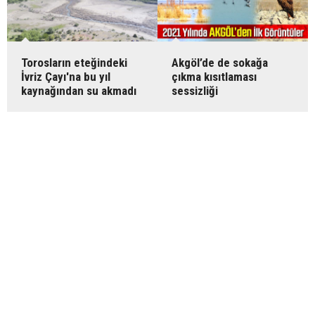
Torosların eteğindeki
Akgöl’de de sokağa
İvriz Çayı'na bu yıl
çıkma kısıtlaması
kaynağından su akmadı
sessizliği