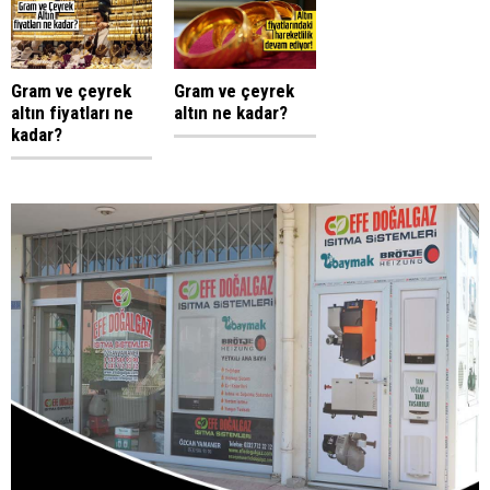
Gram ve çeyrek
Gram ve çeyrek
altın fiyatları ne
altın ne kadar?
kadar?