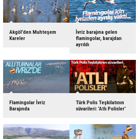
Akgöl'den Muhteşem
İvriz barajına gelen
Kareler
flamingolar, barajdan
ayrıldı
Flamingolar İvriz
Türk Polis Teşkilatının
Barajında
süvarileri: 'Atlı Polisler'