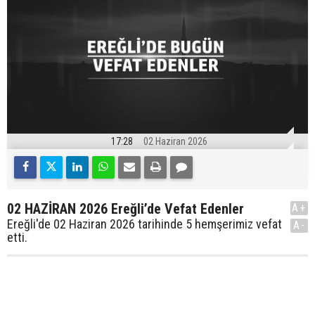
17:28
02 Haziran 2026
02 HAZİRAN 2026 Ereğli’de Vefat Edenler
A+
Ereğli'de 02 Haziran 2026 tarihinde 5 hemşerimiz vefat
A-
etti.