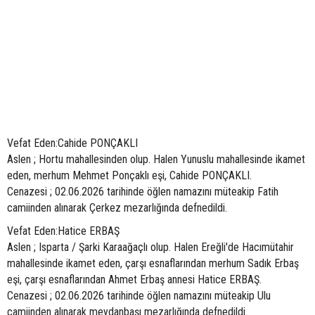
Vefat Eden:Cahide PONÇAKLI
Aslen ; Hortu mahallesinden olup. Halen Yunuslu mahallesinde ikamet
eden, merhum Mehmet Ponçaklı eşi, Cahide PONÇAKLI.
Cenazesi ; 02.06.2026 tarihinde öğlen namazını müteakip Fatih
camiinden alınarak Çerkez mezarlığında defnedildi.
Vefat Eden:Hatice ERBAŞ
Aslen ; Isparta / Şarki Karaağaçlı olup. Halen Ereğli'de Hacımütahir
mahallesinde ikamet eden, çarşı esnaflarından merhum Sadık Erbaş
eşi, çarşı esnaflarından Ahmet Erbaş annesi Hatice ERBAŞ.
Cenazesi ; 02.06.2026 tarihinde öğlen namazını müteakip Ulu
camiinden alınarak meydanbaşı mezarlığında defnedildi.