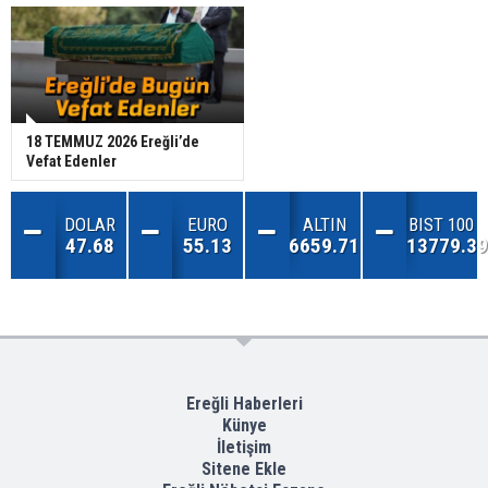
18 TEMMUZ 2026 Ereğli’de
Vefat Edenler
DOLAR
EURO
ALTIN
BIST 100
47.68
55.13
6659.71
13779.39
Ereğli Haberleri
Künye
İletişim
Sitene Ekle