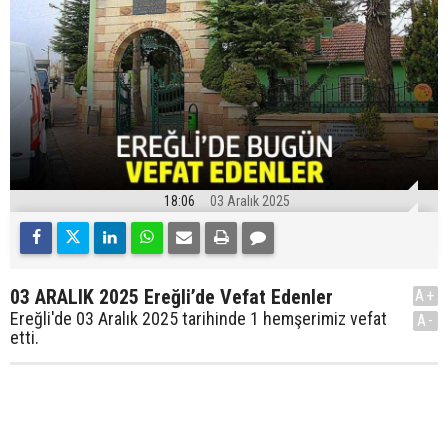
18:06
03 Aralık 2025
03 ARALIK 2025 Ereğli’de Vefat Edenler
A+
Ereğli'de 03 Aralık 2025 tarihinde 1 hemşerimiz vefat
A-
etti.