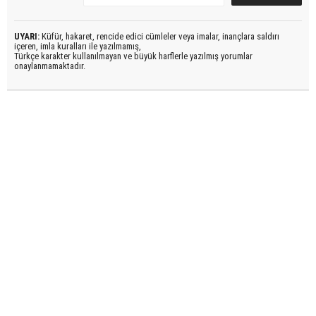
UYARI:
Küfür, hakaret, rencide edici cümleler veya imalar, inançlara saldırı
içeren, imla kuralları ile yazılmamış,
Türkçe karakter kullanılmayan ve büyük harflerle yazılmış yorumlar
onaylanmamaktadır.