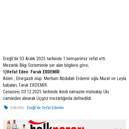
Ereğli'de 03 Aralık 2025 tarihinde 1 hemşerimiz vefat etti.
Mezarlık Bilgi Sisteminde yer alan bilgilere göre;
1)Vefat Eden Faruk ERDEMİR
Aslen ; Emirgazili olup. Merhum Abdullah Erdemir oğlu Murat ve Leyla
babaları, Faruk ERDEMİR.
Cenazesi; 03.12.2025 tarihinde ikindi namazını müteakip Ulu
camiinden alınarak Üçgöz mezarlığında defnedildi.
Etiketler :
Ereğli’de Vefat Edenler