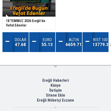
18 TEMMUZ 2026 Ereğli’de
Vefat Edenler
DOLAR
EURO
ALTIN
BIST 100
47.68
55.13
6659.71
13779.39
Ereğli Haberleri
Künye
İletişim
Sitene Ekle
Ereğli Nöbetçi Eczane