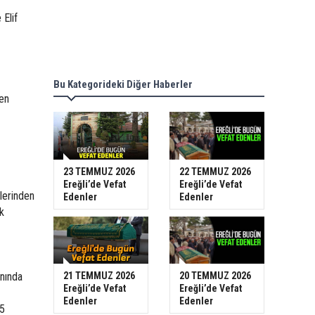
Elif
Bu Kategorideki Diğer Haberler
en
23 TEMMUZ 2026
22 TEMMUZ 2026
Ereğli’de Vefat
Ereğli’de Vefat
nlerinden
Edenler
Edenler
k
nında
21 TEMMUZ 2026
20 TEMMUZ 2026
Ereğli’de Vefat
Ereğli’de Vefat
Edenler
Edenler
(5