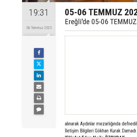
05-06 TEMMUZ 2025 
19:31
Ereğli'de 05-06 TEMMUZ 
06 Temmuz 2025
alınarak Aydınlar mezarlığında defnedil
İletişim Bilgileri Gökhan Kurak Damadı