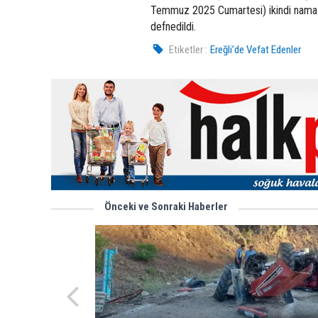
Temmuz 2025 Cumartesi) ikindi namazı
defnedildi.
Etiketler :
Ereğli’de Vefat Edenler
Önceki ve Sonraki Haberler