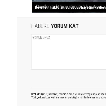
Devrilen traktörün sürücüsü hayatını kaybet
HABERE
YORUM KAT
UYARI:
Küfür, hakaret, rencide edici cümleler veya imalar, inanç
Türkçe karakter kullanılmayan ve büyük harflerle yazılmış yo