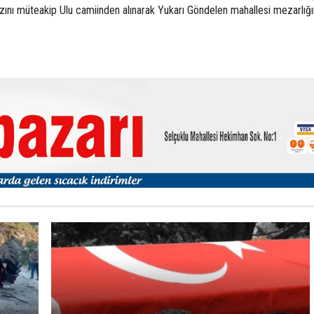
nı müteakip Ulu camiinden alınarak Yukarı Göndelen mahallesi mezarlığ