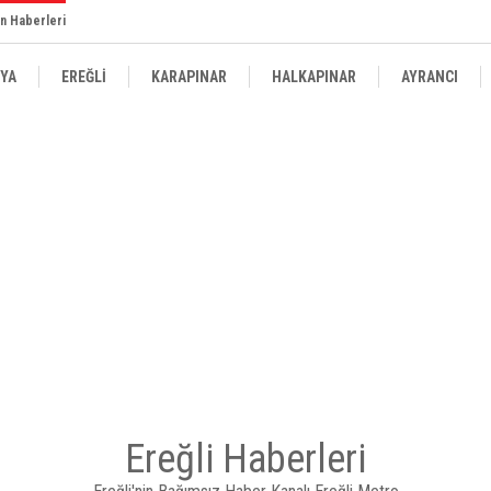
n Haberleri
YA
EREĞLİ
KARAPINAR
HALKAPINAR
AYRANCI
Ereğli Haberleri