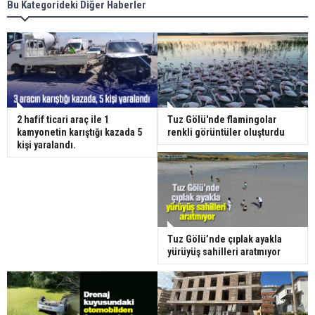
Bu Kategorideki Diğer Haberler
2 hafif ticari araç ile 1
Tuz Gölü'nde flamingolar
kamyonetin karıştığı kazada 5
renkli görüntüler oluşturdu
kişi yaralandı.
Tuz Gölü’nde çıplak ayakla
yürüyüş sahilleri aratmıyor