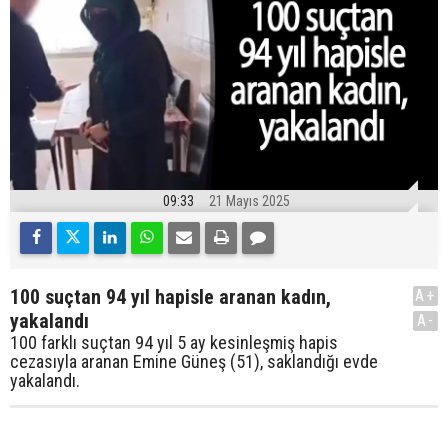
09:33
21 Mayıs 2025
100 suçtan 94 yıl hapisle aranan kadın,
A+
yakalandı
A-
100 farklı suçtan 94 yıl 5 ay kesinleşmiş hapis
cezasıyla aranan Emine Güneş (51), saklandığı evde
yakalandı.