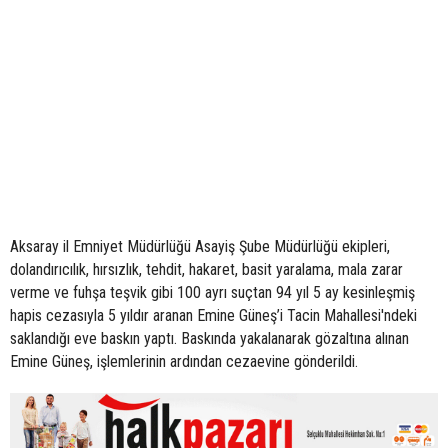
Aksaray il Emniyet Müdürlüğü Asayiş Şube Müdürlüğü ekipleri,
dolandırıcılık, hırsızlık, tehdit, hakaret, basit yaralama, mala zarar
verme ve fuhşa teşvik gibi 100 ayrı suçtan 94 yıl 5 ay kesinleşmiş
hapis cezasıyla 5 yıldır aranan Emine Güneş’i Tacin Mahallesi'ndeki
saklandığı eve baskın yaptı. Baskında yakalanarak gözaltına alınan
Emine Güneş, işlemlerinin ardından cezaevine gönderildi.