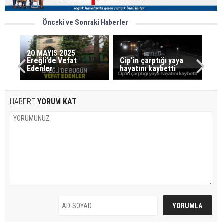
Önceki ve Sonraki Haberler
20 MAYIS 2025
Ereğli’de Vefat
Cip’in çarptığı yaya
Edenler
hayatını kaybetti
HABERE
YORUM KAT