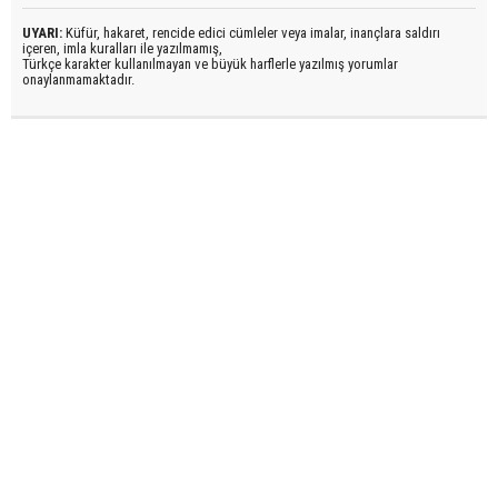
UYARI:
Küfür, hakaret, rencide edici cümleler veya imalar, inançlara saldırı
içeren, imla kuralları ile yazılmamış,
Türkçe karakter kullanılmayan ve büyük harflerle yazılmış yorumlar
onaylanmamaktadır.