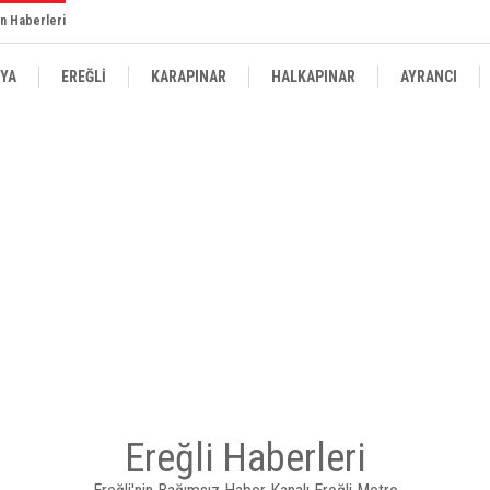
n Haberleri
YA
EREĞLİ
KARAPINAR
HALKAPINAR
AYRANCI
Ereğli Haberleri