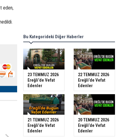
t eden,
edildi.
Bu Kategorideki Diğer Haberler
23 TEMMUZ 2026
22 TEMMUZ 2026
Ereğli’de Vefat
Ereğli’de Vefat
Edenler
Edenler
21 TEMMUZ 2026
20 TEMMUZ 2026
Ereğli’de Vefat
Ereğli’de Vefat
Edenler
Edenler