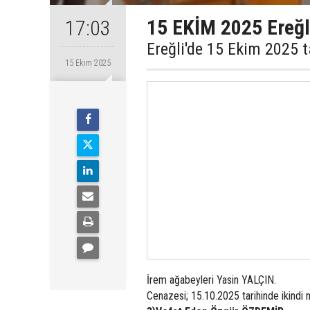
15 EKİM 2025 Ereğli
17:03
Ereğli'de 15 Ekim 2025 t
15 Ekim 2025
İrem ağabeyleri Yasin YALÇIN.
Cenazesi; 15.10.2025 tarihinde ikindi 