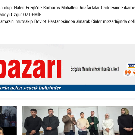
n olup. Halen Ereğli'de Barbaros Mahallesi Anafartalar Caddesinde ikame
Ağabeyi Özgür ÖZDEMİR.
namazını müteakip Devlet Hastanesinden alınarak Cinler mezarlığında defn