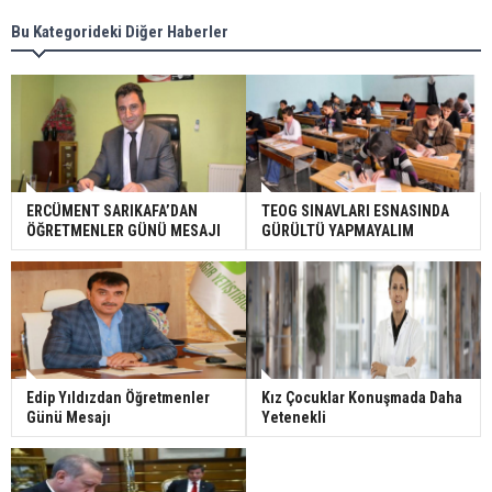
Bu Kategorideki Diğer Haberler
ERCÜMENT SARIKAFA’DAN
TEOG SINAVLARI ESNASINDA
ÖĞRETMENLER GÜNÜ MESAJI
GÜRÜLTÜ YAPMAYALIM
Edip Yıldızdan Öğretmenler
Kız Çocuklar Konuşmada Daha
Günü Mesajı
Yetenekli