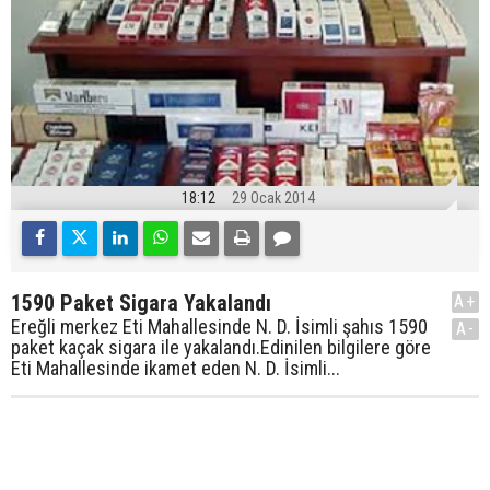
18:12
29 Ocak 2014
1590 Paket Sigara Yakalandı
A+
Ereğli merkez Eti Mahallesinde N. D. İsimli şahıs 1590
A-
paket kaçak sigara ile yakalandı.Edinilen bilgilere göre
Eti Mahallesinde ikamet eden N. D. İsimli...