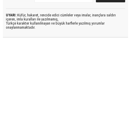
UYARI:
Küfür, hakaret, rencide edici cümleler veya imalar, inançlara saldırı
içeren, imla kuralları ile yazılmamış,
Türkçe karakter kullanılmayan ve büyük harflerle yazılmış yorumlar
onaylanmamaktadır.