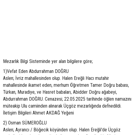
Mezarlık Bilgi Sisteminde yer alan bilgilere göre;
1)Vefat Eden Abdurrahman DOĞRU
Aslen; İvriz mahallesinden olup. Halen Ereğli Hacı mutahir
mahallesinde ikamet eden, merhum Öğretmen Tamer Doğru babası,
Türkan, Muradiye, ve Hasret babaları, Abidder Doğru ağabeyi,
Abdurrahman DOĞRU. Cenazesi; 22.05.2025 tarihinde öğlen namazını
müteakip Ulu camiinden alınarak Üçgöz mezarlığında defnedildi.
İletişim Bilgileri Ahmet AKDAĞ Yeğeni
2) Osman SÜMEROĞLU
Aslen; Ayrancı / Böğecik köyünden olup. Halen Ereğli'de Üçgöz