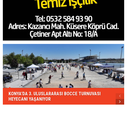
KONYA’DA 3. ULUSLARARASI BOCCE TURNUVASI
HEYECANI YAŞANIYOR