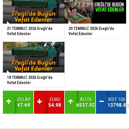
21 TEMMUZ 2026 Ereğli’de
20 TEMMUZ 2026 Ereğli’de
Vefat Edenler
Vefat Edenler
18 TEMMUZ 2026 Ereğli’de
Vefat Edenler
DOLAR
EURO
ALTIN
BIST 100
47.69
54.98
6537.92
13798.82