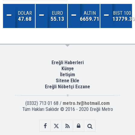
DOLAR
EURO
ALTIN
BIST 100
47.68
55.13
6659.71
13779.39
Ereğli Haberleri
Künye
İletişim
Sitene Ekle
Ereğli Nöbetçi Eczane
(0332) 713 01 68 /
metro.tv@hotmail.com
Tüm Hakları Saklıdır © 2016 - 2020 Ereğli Metro