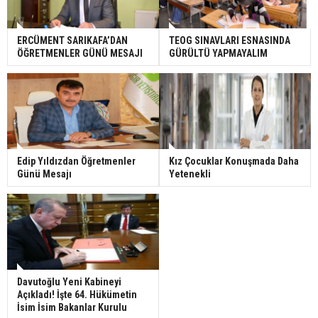
ERCÜMENT SARIKAFA’DAN
TEOG SINAVLARI ESNASINDA
ÖĞRETMENLER GÜNÜ MESAJI
GÜRÜLTÜ YAPMAYALIM
Edip Yıldızdan Öğretmenler
Kız Çocuklar Konuşmada Daha
Günü Mesajı
Yetenekli
Davutoğlu Yeni Kabineyi
Açıkladı! İşte 64. Hükümetin
İsim İsim Bakanlar Kurulu