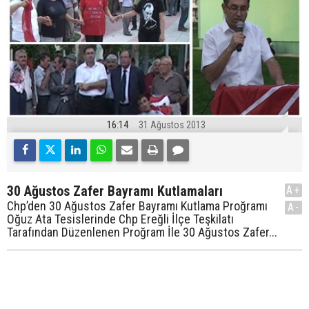
16:14
31 Ağustos 2013
30 Ağustos Zafer Bayramı Kutlamaları
A+
Chp’den 30 Ağustos Zafer Bayramı Kutlama Proğramı
A-
Oğuz Ata Tesislerinde Chp Ereğli İlçe Teşkilatı
Tarafından Düzenlenen Proğram İle 30 Ağustos Zafer...