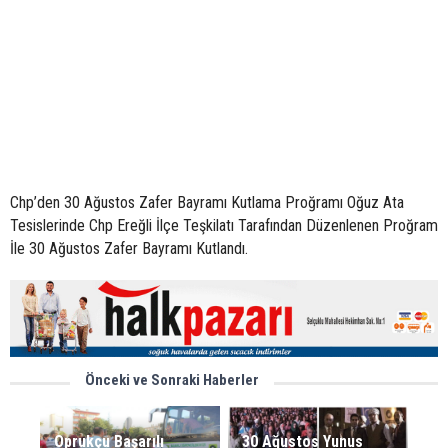
Chp’den 30 Ağustos Zafer Bayramı Kutlama Proğramı Oğuz Ata
Tesislerinde Chp Ereğli İlçe Teşkilatı Tarafından Düzenlenen Proğram
İle 30 Ağustos Zafer Bayramı Kutlandı.
Önceki ve Sonraki Haberler
Oprukçu Başarılı
30 Ağustos Yunus