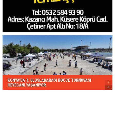
KONYA’DA 3. ULUSLARARASI BOCCE TURNUVASI
HEYECANI YAŞANIYOR