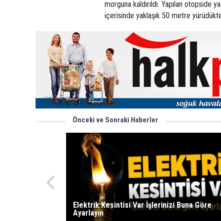
morguna kaldırıldı. Yapılan otopside yaş
içerisinde yaklaşık 50 metre yürüdükt
Önceki ve Sonraki Haberler
Elektrik Kesintisi Var İşlerinizi Buna Göre
Ayarlayın