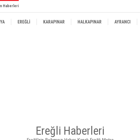
n Haberleri
YA
EREĞLİ
KARAPINAR
HALKAPINAR
AYRANCI
Ereğli Haberleri