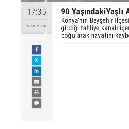
90 YaşındakiYaşlı 
17:35
Konya’nın Beyşehir ilçe
girdiği tahliye kanalı iç
24 Kasım 2016
boğularak hayatını kaybe