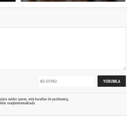
lara saldırı içeren, imla kuralları ile yazılmamış,
rumlar onaylanmamaktadır.