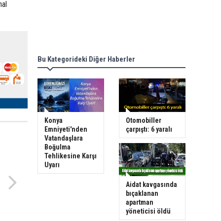
nal
Bu Kategorideki Diğer Haberler
Konya
Otomobiller
Emniyeti'nden
çarpıştı: 6 yaralı
Vatandaşlara
Boğulma
Tehlikesine Karşı
Uyarı
Aidat kavgasında
bıçaklanan
apartman
yöneticisi öldü