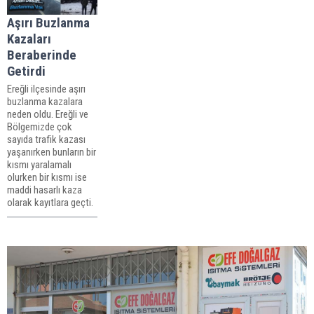
Aşırı Buzlanma
Kazaları
Beraberinde
Getirdi
​​​​​​​Ereğli ilçesinde aşırı
buzlanma kazalara
neden oldu. Ereğli ve
Bölgemizde çok
sayıda trafik kazası
yaşanırken bunların bir
kısmı yaralamalı
olurken bir kısmı ise
maddi hasarlı kaza
olarak kayıtlara geçti.