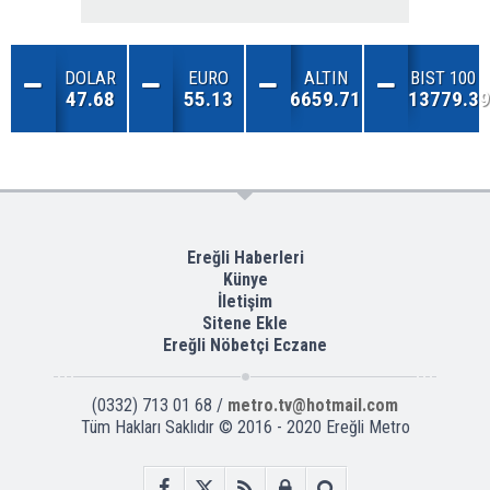
DOLAR
EURO
ALTIN
BIST 100
47.68
55.13
6659.71
13779.39
Ereğli Haberleri
Künye
İletişim
Sitene Ekle
Ereğli Nöbetçi Eczane
(0332) 713 01 68 /
metro.tv@hotmail.com
Tüm Hakları Saklıdır © 2016 - 2020 Ereğli Metro