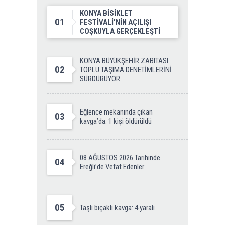
KONYA BİSİKLET
01
FESTİVALİ’NİN AÇILIŞI
COŞKUYLA GERÇEKLEŞTİ
KONYA BÜYÜKŞEHİR ZABITASI
02
TOPLU TAŞIMA DENETİMLERİNİ
SÜRDÜRÜYOR
Eğlence mekanında çıkan
03
kavga’da: 1 kişi öldürüldü
08 AĞUSTOS 2026 Tarihinde
04
Ereğli’de Vefat Edenler
05
Taşlı bıçaklı kavga: 4 yaralı