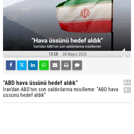
10:58
28 Mayıs 2026
"ABD hava üssünü hedef aldık"
A+
İran’dan ABD’nin son saldırılarına misilleme: "ABD hava
A-
üssünü hedef aldık"