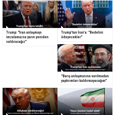
Trump: "İran anlaşmayı
Trump’tan İran’a: ''Bedelini
imzalamazsa yarın yeniden
ödeyecekler"
saldıracağız"
''Barış anlaşmasına varılmadan
yaptırımları kaldırmayacağım''