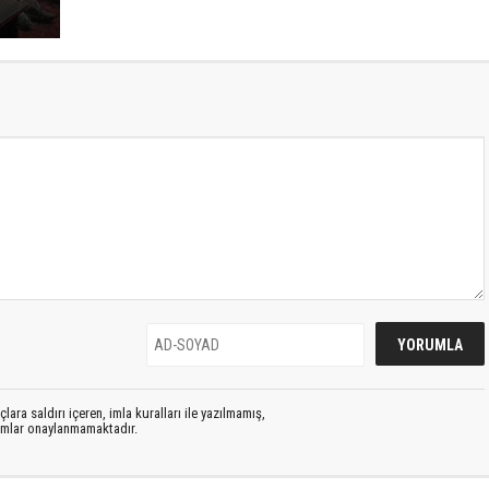
lara saldırı içeren, imla kuralları ile yazılmamış,
rumlar onaylanmamaktadır.