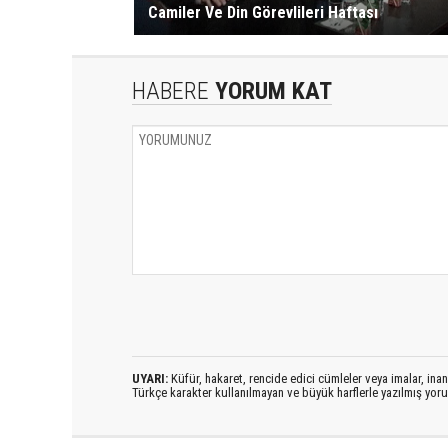
Camiler Ve Din Görevlileri Haftası
HABERE
YORUM KAT
UYARI:
Küfür, hakaret, rencide edici cümleler veya imalar, inanç
Türkçe karakter kullanılmayan ve büyük harflerle yazılmış yo