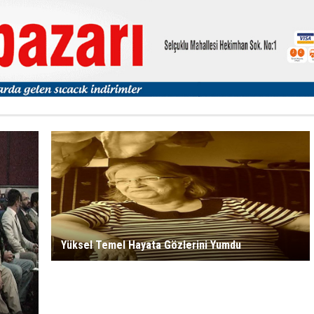
Yüksel Temel Hayata Gözlerini Yumdu