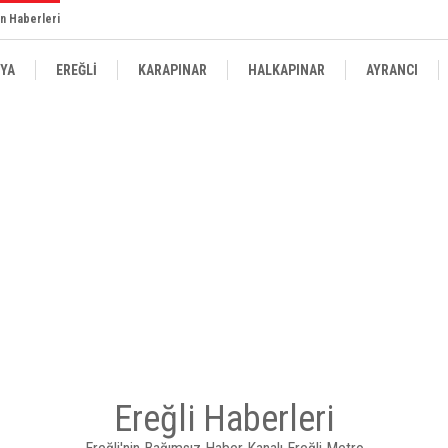
n Haberleri
YA
EREĞLİ
KARAPINAR
HALKAPINAR
AYRANCI
Ereğli Haberleri