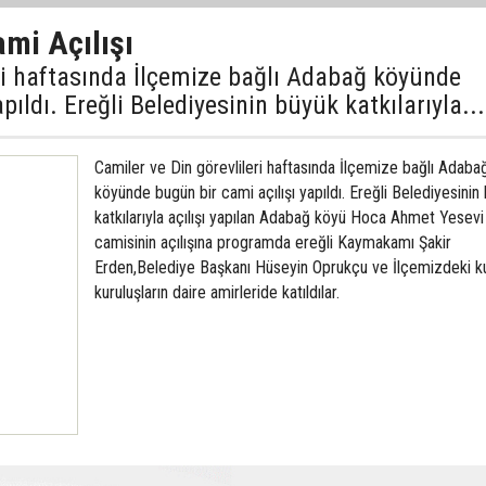
mi Açılışı
eri haftasında İlçemize bağlı Adabağ köyünde
pıldı. Ereğli Belediyesinin büyük katkılarıyla...
Camiler ve Din görevlileri haftasında İlçemize bağlı Adaba
köyünde bugün bir cami açılışı yapıldı. Ereğli Belediyesinin
katkılarıyla açılışı yapılan Adabağ köyü Hoca Ahmet Yesevi
camisinin açılışına programda ereğli Kaymakamı Şakir
Erden,Belediye Başkanı Hüseyin Oprukçu ve İlçemizdeki 
kuruluşların daire amirleride katıldılar.