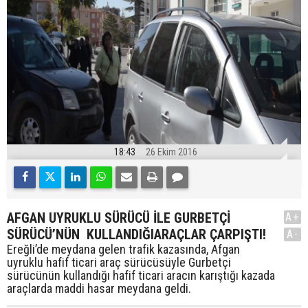
18:43
26 Ekim 2016
AFGAN UYRUKLU SÜRÜCÜ İLE GURBETÇİ
A+
SÜRÜCÜ’NÜN KULLANDIĞIARAÇLAR ÇARPIŞTI!
A-
Ereğli’de meydana gelen trafik kazasında, Afgan
uyruklu hafif ticari araç sürücüsüyle Gurbetçi
sürücünün kullandığı hafif ticari aracın karıştığı kazada
araçlarda maddi hasar meydana geldi.