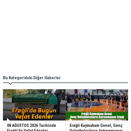
Bu Kategorideki Diğer Haberler
08 AĞUSTOS 2026 Tarihinde
Ereğli Kaymakam Genel, Genç
Ereğli’de Vefat Edenler
Voleybolcuların Antrenmanını