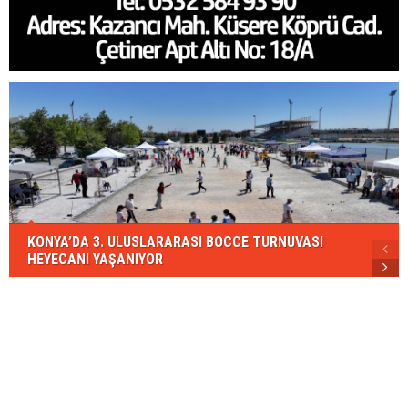
KONYA’DA 3. ULUSLARARASI BOCCE TURNUVASI
HEYECANI YAŞANIYOR