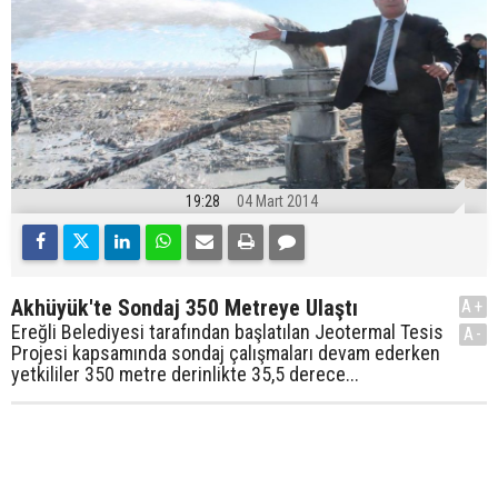
19:28
04 Mart 2014
Akhüyük'te Sondaj 350 Metreye Ulaştı
A+
Ereğli Belediyesi tarafından başlatılan Jeotermal Tesis
A-
Projesi kapsamında sondaj çalışmaları devam ederken
yetkililer 350 metre derinlikte 35,5 derece...