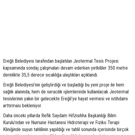
Ereğli Belediyesi tarafından başlatılan Jeotermal Tesis Projesi
kapsamında sondaj çalışmaları devam ederken yetkililer 350 metre
derinlikte 35,5 derece sıcaklığa ulaştıkları açıklandı.
Ereğli Belediyesi’nin geliştirdiği ve başladığı bu yeni proje ile hem
sağlık alanında, hem de seracılık işlemlerinde kullanılacak Jeotermal
tesislerinin yakın bir gelecekte Ereğli’ye hayat vermesi ve istihdamı
arttırması bekleniyor.
Daha önceki yıllarda Refik Saydam Hıfzısıhha Başkanlığı Bilim
Kurulu’ndan ve Numune Hastanesi Hidroterapi ve Fiziko Terapi
Kliniğinde suyun tahlilinin yapıldığı ve tahlil sonunda içerisinde birçok