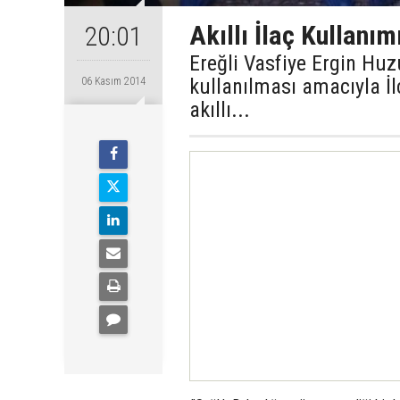
Akıllı İlaç Kullanım
20:01
Ereğli Vasfiye Ergin Huzur
kullanılması amacıyla İ
06 Kasım 2014
akıllı...