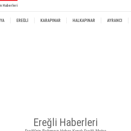
n Haberleri
YA
EREĞLİ
KARAPINAR
HALKAPINAR
AYRANCI
Ereğli Haberleri