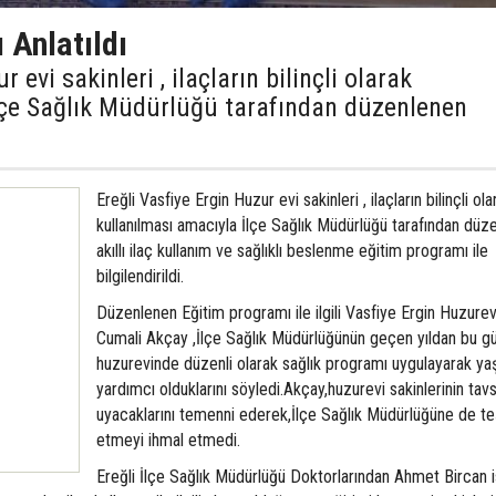
ı Anlatıldı
 evi sakinleri , ilaçların bilinçli olarak
lçe Sağlık Müdürlüğü tarafından düzenlenen
Ereğli Vasfiye Ergin Huzur evi sakinleri , ilaçların bilinçli ola
kullanılması amacıyla İlçe Sağlık Müdürlüğü tarafından düz
akıllı ilaç kullanım ve sağlıklı beslenme eğitim programı ile
bilgilendirildi.
Düzenlenen Eğitim programı ile ilgili Vasfiye Ergin Huzure
Cumali Akçay ,İlçe Sağlık Müdürlüğünün geçen yıldan bu g
huzurevinde düzenli olarak sağlık programı uygulayarak yaş
yardımcı olduklarını söyledi.Akçay,huzurevi sakinlerinin tav
uyacaklarını temenni ederek,İlçe Sağlık Müdürlüğüne de t
etmeyi ihmal etmedi.
Ereğli İlçe Sağlık Müdürlüğü Doktorlarından Ahmet Bircan 