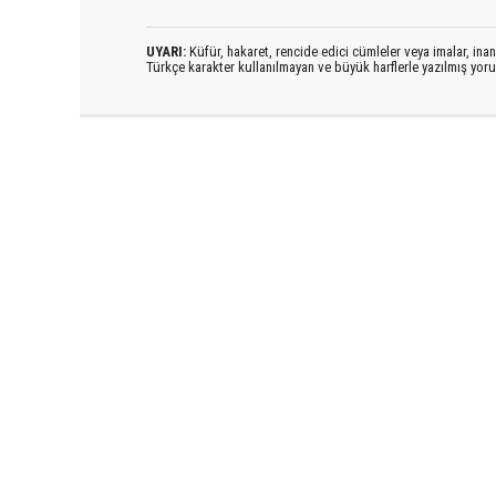
UYARI:
Küfür, hakaret, rencide edici cümleler veya imalar, inanç
Türkçe karakter kullanılmayan ve büyük harflerle yazılmış yo