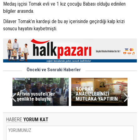
Medaş işçisi Tomak evli ve 1 kız çocuğu Babası olduğu edinilen
bilgiler arasında.
Dilaver Tomak’ın kardeşi de bu ay içerisinde geçirdiği kalp krizi
sonucu hayatını kaybetmişti.
Önceki ve Sonraki Haberler
TOPRAK
Artvin yusufeli’ler
ANALİZLERİNİZİ
şenlikte buluştu
MUTLAKA YAPTIRIN
HABERE
YORUM KAT