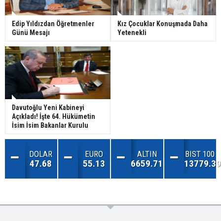
Edip Yıldızdan Öğretmenler
Kız Çocuklar Konuşmada Daha
Günü Mesajı
Yetenekli
Davutoğlu Yeni Kabineyi
Açıkladı! İşte 64. Hükümetin
İsim İsim Bakanlar Kurulu
DOLAR
EURO
ALTIN
BIST 100
47.68
55.13
6659.71
13779.39