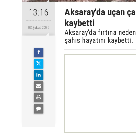
Aksaray'da uçan çat
13:16
kaybetti
03 Şubat 2026
Aksaray'da fırtına neden
şahıs hayatını kaybetti.