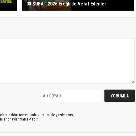
03 ŞUBAT 2026 Ereğli’de Vefat Edenler
lara saldırı içeren, imla kuralları ile yazılmamış,
rumlar onaylanmamaktadır.