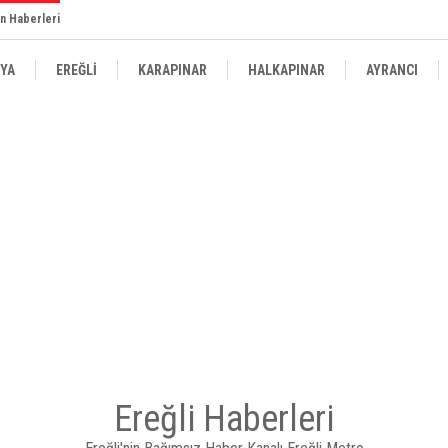
n Haberleri
YA
EREĞLİ
KARAPINAR
HALKAPINAR
AYRANCI
Ereğli Haberleri