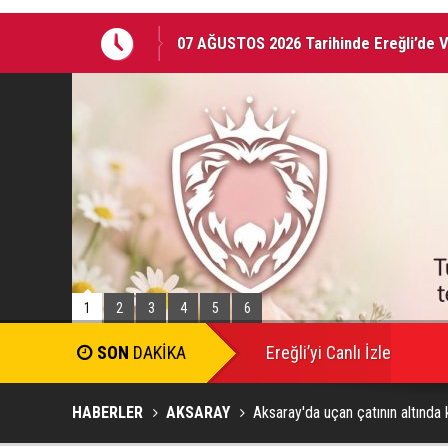
07 AĞUSTOS 2026 Tarihinde Ereğli’de 
EREĞLİ'DE GÜNDEMİ SARSAN İSTİFA
1
2
3
4
5
6
SON
DAKİKA
Ereğli’yi Canlı İzle
HABERLER
AKSARAY
Aksaray'da uçan çatının altında 