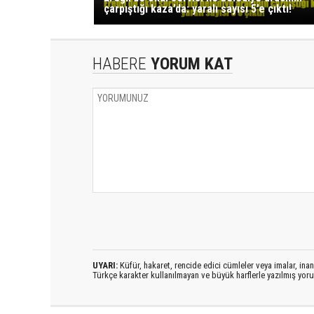
çarpıştığı kaza’da: yaralı sayısı 5’e çıktı!
HABERE
YORUM KAT
UYARI:
Küfür, hakaret, rencide edici cümleler veya imalar, inanç
Türkçe karakter kullanılmayan ve büyük harflerle yazılmış yo