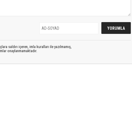
lara saldırı içeren, imla kuralları ile yazılmamış,
rumlar onaylanmamaktadır.