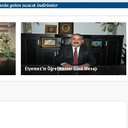
Etyemez'in Öğretmenler Günü Mesajı