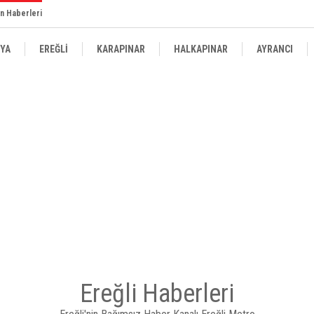
n Haberleri
YA
EREĞLİ
KARAPINAR
HALKAPINAR
AYRANCI
Ereğli Haberleri