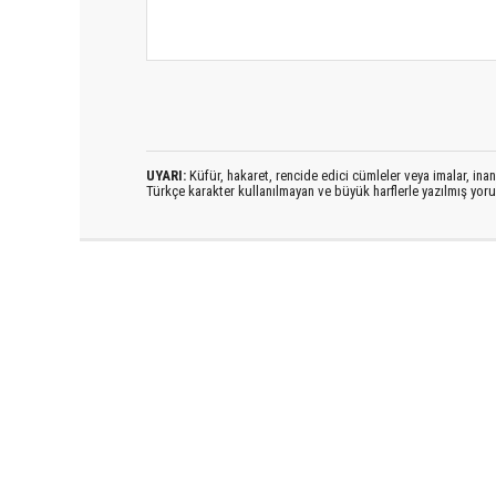
UYARI:
Küfür, hakaret, rencide edici cümleler veya imalar, inanç
Türkçe karakter kullanılmayan ve büyük harflerle yazılmış yo