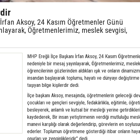
dir
 İrfan Aksoy, 24 Kasım Öğretmenler Günü
nlayarak, Öğretmenlerimiz, meslek sevgisi,
MHP Ereğli İlçe Başkanı İrfan Aksoy, 24 Kasım Öğretmenl
nedeniyle bir mesaj yayınlayarak, Öğretmenlerimiz, meslek
öğrencilerinin gözlerinden aldıkları ışık ve onların dinamizm
insandan başlayarak toplumu, hayatı ve dünyayı değiştirm
taşıyan bilge kişilerdir dedi.
İlçe başkanı Aksoy, mesajında, öğretmenlerin geleceği de
çocukları ve gençleri sevgiyle, fedakârlıkla, eğitimle, öğre
besleyerek, anlamlı ve kutsal bir mesleği yerine getirdikleri
kaydederek, Bir insan yetiştirmenin verdiği mutluluğu mesl
manevi karşılığı olarak değerlendirip, görevlerin en soylusu
ederler. Toplumun öğretmene gösterdiği itibar onların haya
onurları ve zenginlikleridir" dedi.