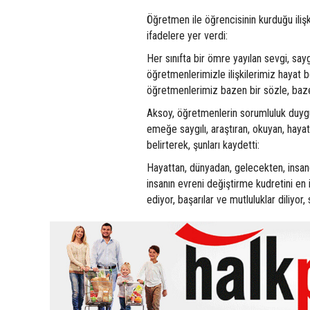
Öğretmen ile öğrencisinin kurduğu ilişk
ifadelere yer verdi:
Her sınıfta bir ömre yayılan sevgi, saygı
öğretmenlerimizle ilişkilerimiz hayat
öğretmenlerimiz bazen bir sözle, bazen, 
Aksoy, öğretmenlerin sorumluluk duygus
emeğe saygılı, araştıran, okuyan, hayat
belirterek, şunları kaydetti:
Hayattan, dünyadan, gelecekten, insand
insanın evreni değiştirme kudretini en
ediyor, başarılar ve mutluluklar diliyor