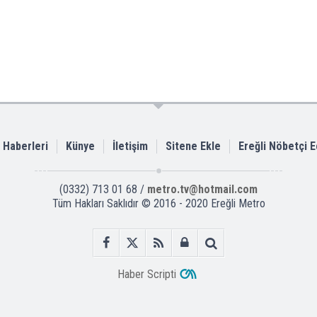
i Haberleri
Künye
İletişim
Sitene Ekle
Ereğli Nöbetçi 
(0332) 713 01 68 /
metro.tv@hotmail.com
Tüm Hakları Saklıdır © 2016 - 2020 Ereğli Metro
Haber Scripti