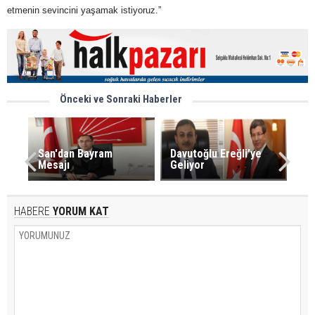
etmenin sevincini yaşamak istiyoruz.”
Önceki ve Sonraki Haberler
San'dan Bayram
Davutoğlu Ereğli’ye
Mesajı
Geliyor
HABERE
YORUM KAT