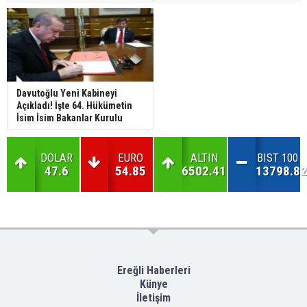
Davutoğlu Yeni Kabineyi
Açıkladı! İşte 64. Hükümetin
İsim İsim Bakanlar Kurulu
DOLAR
EURO
ALTIN
BIST 100
47.6
54.85
6502.41
13798.82
Ereğli Haberleri
Künye
İletişim