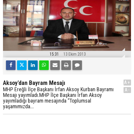
15:31
13 Ekim 2013
Aksoy'dan Bayram Mesajı
A+
MHP Ereğli İlçe Başkanı İrfan Aksoy Kurban Bayramı
A-
Mesajı yayımladı.MHP İlçe Başkanı İrfan Aksoy
yayımladığı bayram mesajında “Toplumsal
yaşamımızda...