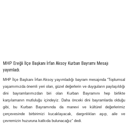
MHP Ereğli İlçe Başkanı İrfan Aksoy Kurban Bayramı Mesajı
yayımladı.
MHP İlçe Başkanı İrfan Aksoy yayımladığı bayram mesajında “Toplumsal
yaşamımızda önemli yeri olan, güzel değerlerin ve duyguların paylaşıldığı
dini bayramlarımızdan biri olan Kurban Bayramını hep birlikte
karşılamanın mutluluğu içindeyiz. Daha önceki dini bayramlarda olduğu
gibi, bu Kurban Bayramında da manevi ve kültürel değerlerimiz
çerçevesinde birbirimizi kucaklayacak, dargınlıkları aşıp, aile ve
çevremizin huzuruna katkıda bulunacağız” dedi.