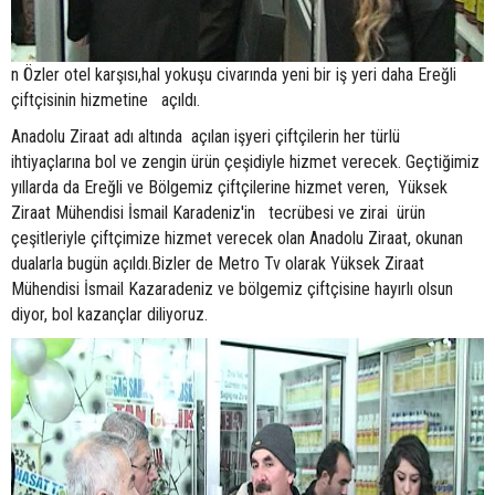
n Özler otel karşısı,hal yokuşu civarında yeni bir iş yeri daha Ereğli
çiftçisinin hizmetine açıldı.
Anadolu Ziraat adı altında açılan işyeri çiftçilerin her türlü
ihtiyaçlarına bol ve zengin ürün çeşidiyle hizmet verecek. Geçtiğimiz
yıllarda da Ereğli ve Bölgemiz çiftçilerine hizmet veren, Yüksek
Ziraat Mühendisi İsmail Karadeniz'in tecrübesi ve zirai ürün
çeşitleriyle çiftçimize hizmet verecek olan Anadolu Ziraat, okunan
dualarla bugün açıldı.Bizler de Metro Tv olarak Yüksek Ziraat
Mühendisi İsmail Kazaradeniz ve bölgemiz çiftçisine hayırlı olsun
diyor, bol kazançlar diliyoruz.