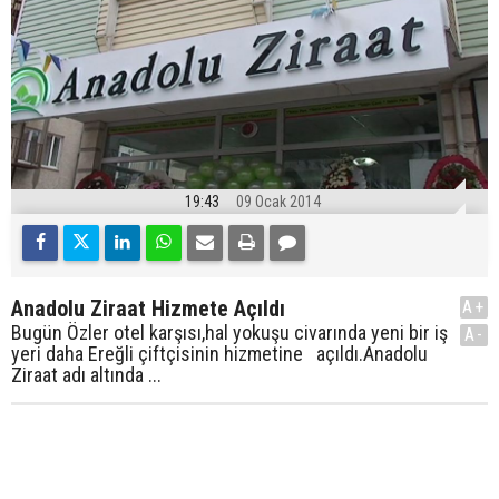
19:43
09 Ocak 2014
Anadolu Ziraat Hizmete Açıldı
A+
Bugün Özler otel karşısı,hal yokuşu civarında yeni bir iş
A-
yeri daha Ereğli çiftçisinin hizmetine açıldı.Anadolu
Ziraat adı altında ...