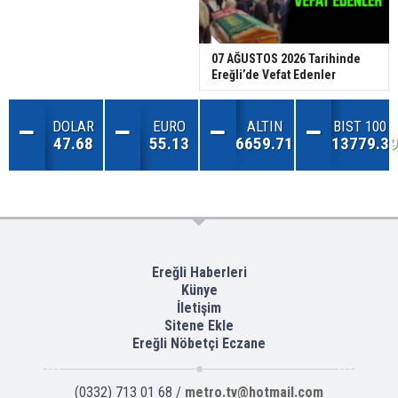
07 AĞUSTOS 2026 Tarihinde
Ereğli’de Vefat Edenler
DOLAR
EURO
ALTIN
BIST 100
47.68
55.13
6659.71
13779.39
Ereğli Haberleri
Künye
İletişim
Sitene Ekle
Ereğli Nöbetçi Eczane
(0332) 713 01 68 /
metro.tv@hotmail.com