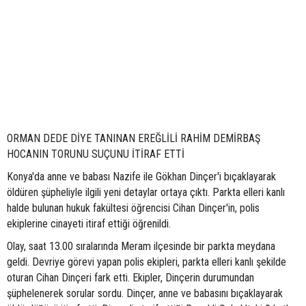
ORMAN DEDE DİYE TANINAN EREĞLİLİ RAHİM DEMİRBAŞ
HOCANIN TORUNU SUÇUNU İTİRAF ETTİ
Konya'da anne ve babası Nazife ile Gökhan Dinçer'i bıçaklayarak
öldüren şüpheliyle ilgili yeni detaylar ortaya çıktı. Parkta elleri kanlı
halde bulunan hukuk fakültesi öğrencisi Cihan Dinçer'in, polis
ekiplerine cinayeti itiraf ettiği öğrenildi.
Olay, saat 13.00 sıralarında Meram ilçesinde bir parkta meydana
geldi. Devriye görevi yapan polis ekipleri, parkta elleri kanlı şekilde
oturan Cihan Dinçeri fark etti. Ekipler, Dinçerin durumundan
şüphelenerek sorular sordu. Dinçer, anne ve babasını bıçaklayarak