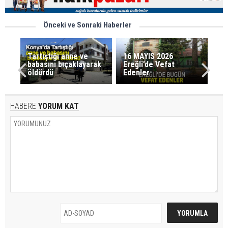
Önceki ve Sonraki Haberler
Tartıştığı anne ve
16 MAYIS 2026
babasını bıçaklayarak
Ereğli’de Vefat
öldürdü
Edenler
HABERE
YORUM KAT