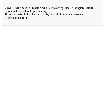
UYARI:
Küfür, hakaret, rencide edici cümleler veya imalar, inançlara saldırı
içeren, imla kuralları ile yazılmamış,
Türkçe karakter kullanılmayan ve büyük harflerle yazılmış yorumlar
onaylanmamaktadır.