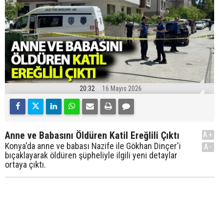
20:32
16 Mayıs 2026
Anne ve Babasını Öldüren Katil Ereğlili Çıktı
A+
Konya'da anne ve babası Nazife ile Gökhan Dinçer'i
A-
bıçaklayarak öldüren şüpheliyle ilgili yeni detaylar
ortaya çıktı.