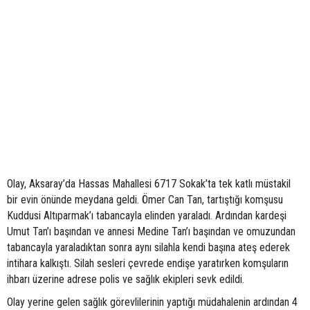
Olay, Aksaray’da Hassas Mahallesi 6717 Sokak’ta tek katlı müstakil
bir evin önünde meydana geldi. Ömer Can Tan, tartıştığı komşusu
Kuddusi Altıparmak’ı tabancayla elinden yaraladı. Ardından kardeşi
Umut Tan’ı başından ve annesi Medine Tan’ı başından ve omuzundan
tabancayla yaraladıktan sonra aynı silahla kendi başına ateş ederek
intihara kalkıştı. Silah sesleri çevrede endişe yaratırken komşuların
ihbarı üzerine adrese polis ve sağlık ekipleri sevk edildi.
Olay yerine gelen sağlık görevlilerinin yaptığı müdahalenin ardından 4