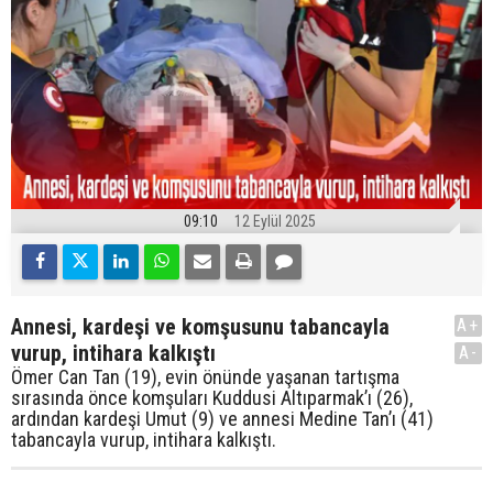
09:10
12 Eylül 2025
Annesi, kardeşi ve komşusunu tabancayla
A+
vurup, intihara kalkıştı
A-
Ömer Can Tan (19), evin önünde yaşanan tartışma
sırasında önce komşuları Kuddusi Altıparmak’ı (26),
ardından kardeşi Umut (9) ve annesi Medine Tan’ı (41)
tabancayla vurup, intihara kalkıştı.