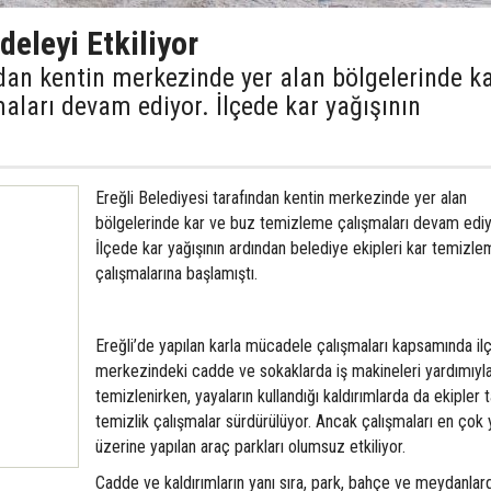
eleyi Etkiliyor
ndan kentin merkezinde yer alan bölgelerinde k
aları devam ediyor. İlçede kar yağışının
Ereğli Belediyesi tarafından kentin merkezinde yer alan
bölgelerinde kar ve buz temizleme çalışmaları devam ediy
İlçede kar yağışının ardından belediye ekipleri kar temizl
çalışmalarına başlamıştı.
Ereğli’de yapılan karla mücadele çalışmaları kapsamında il
merkezindeki cadde ve sokaklarda iş makineleri yardımıyl
temizlenirken, yayaların kullandığı kaldırımlarda da ekipler 
temizlik çalışmalar sürdürülüyor. Ancak çalışmaları en çok 
üzerine yapılan araç parkları olumsuz etkiliyor.
Cadde ve kaldırımların yanı sıra, park, bahçe ve meydanlar