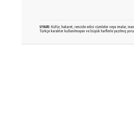
UYARI:
Küfür, hakaret, rencide edici cümleler veya imalar, inanç
Türkçe karakter kullanılmayan ve büyük harflerle yazılmış yo