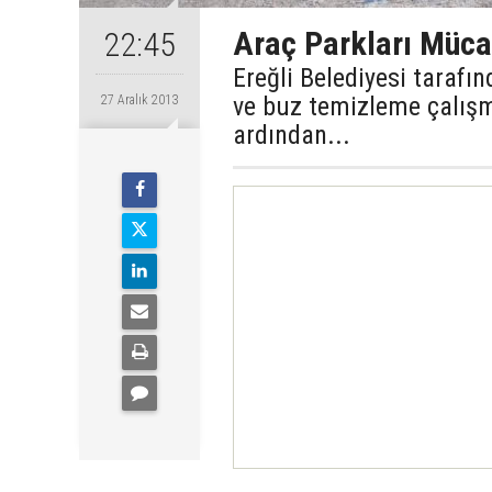
Araç Parkları Mücad
22:45
Ereğli Belediyesi tarafı
ve buz temizleme çalışm
27 Aralık 2013
ardından...