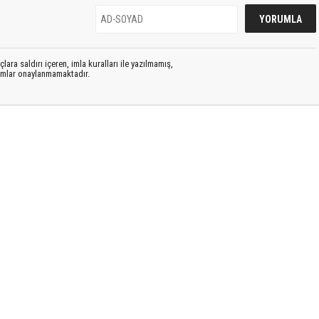
lara saldırı içeren, imla kuralları ile yazılmamış,
rumlar onaylanmamaktadır.