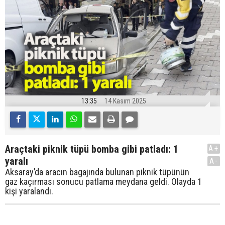
13:35
14 Kasım 2025
Araçtaki piknik tüpü bomba gibi patladı: 1
A+
yaralı
A-
Aksaray’da aracın bagajında bulunan piknik tüpünün
gaz kaçırması sonucu patlama meydana geldi. Olayda 1
kişi yaralandı.