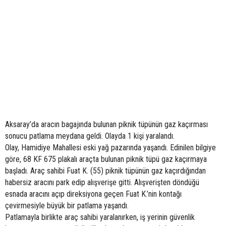
Aksaray’da aracın bagajında bulunan piknik tüpünün gaz kaçırması
sonucu patlama meydana geldi. Olayda 1 kişi yaralandı.
Olay, Hamidiye Mahallesi eski yağ pazarında yaşandı. Edinilen bilgiye
göre, 68 KF 675 plakalı araçta bulunan piknik tüpü gaz kaçırmaya
başladı. Araç sahibi Fuat K. (55) piknik tüpünün gaz kaçırdığından
habersiz aracını park edip alışverişe gitti. Alışverişten döndüğü
esnada aracını açıp direksiyona geçen Fuat K.’nin kontağı
çevirmesiyle büyük bir patlama yaşandı.
Patlamayla birlikte araç sahibi yaralanırken, iş yerinin güvenlik