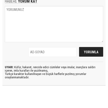
HABERE
YORUM KAT
UYARI:
Küfür, hakaret, rencide edici cümleler veya imalar, inançlara saldırı
içeren, imla kuralları ile yazılmamış,
Türkçe karakter kullanılmayan ve büyük harflerle yazılmış yorumlar
onaylanmamaktadır.