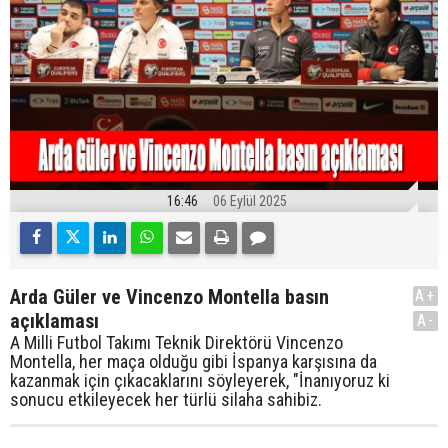
16:46
06 Eylül 2025
Arda Güler ve Vincenzo Montella basın
A+
açıklaması
A-
A Milli Futbol Takımı Teknik Direktörü Vincenzo
Montella, her maça olduğu gibi İspanya karşısına da
kazanmak için çıkacaklarını söyleyerek, "İnanıyoruz ki
sonucu etkileyecek her türlü silaha sahibiz.