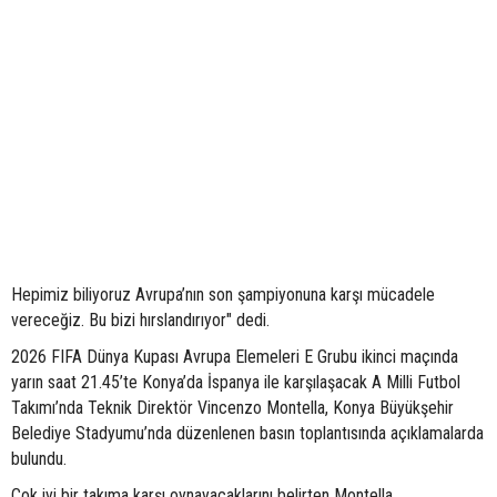
Hepimiz biliyoruz Avrupa’nın son şampiyonuna karşı mücadele
vereceğiz. Bu bizi hırslandırıyor" dedi.
2026 FIFA Dünya Kupası Avrupa Elemeleri E Grubu ikinci maçında
yarın saat 21.45’te Konya’da İspanya ile karşılaşacak A Milli Futbol
Takımı’nda Teknik Direktör Vincenzo Montella, Konya Büyükşehir
Belediye Stadyumu’nda düzenlenen basın toplantısında açıklamalarda
bulundu.
Çok iyi bir takıma karşı oynayacaklarını belirten Montella,