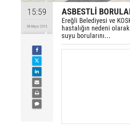
ASBESTLİ BORULAR
15:59
Ereğli Belediyesi ve KO
hastalığın nedeni olarak
08 Mayıs 2015
suyu borularını...