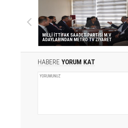
MİLLİ İTTİFAK SAADET PARTİSİ M.V
ADAYLARINDAN METRO TV ZİYARET
HABERE
YORUM KAT