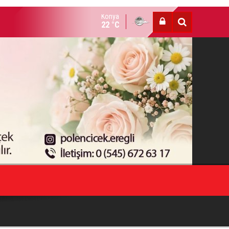
Konya
HESTE HOTAMIŞ VEFAT ETTİ
22 °C