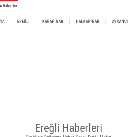
n Haberleri
YA
EREĞLİ
KARAPINAR
HALKAPINAR
AYRANCI
Ereğli Haberleri