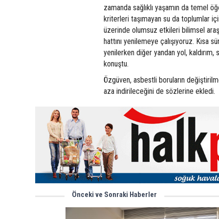
zamanda sağlıklı yaşamın da temel öğesi
kriterleri taşımayan su da toplumlar iç
üzerinde olumsuz etkileri bilimsel ara
hattını yenilemeye çalışıyoruz. Kısa s
yenilerken diğer yandan yol, kaldırı
konuştu.
Özgüven, asbestli boruların değiştirilm
aza indirileceğini de sözlerine ekledi.
Önceki ve Sonraki Haberler