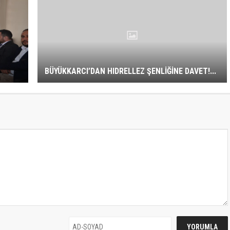
BÜYÜKKARCI’DAN HIDRELLEZ ŞENLİĞİNE DAVET!...