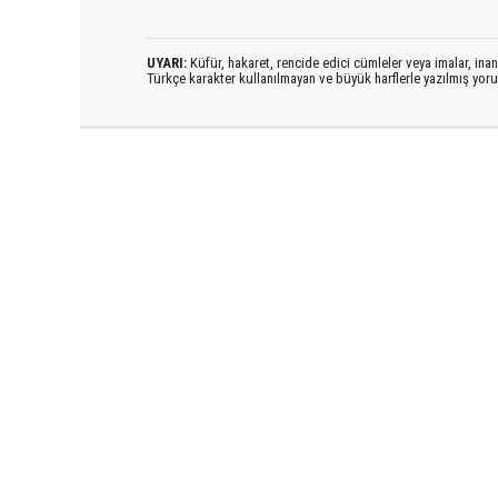
UYARI:
Küfür, hakaret, rencide edici cümleler veya imalar, inanç
Türkçe karakter kullanılmayan ve büyük harflerle yazılmış yo