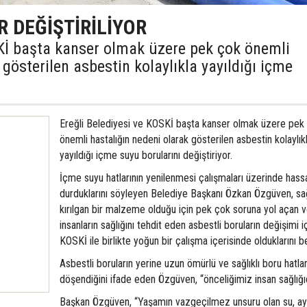
 DEĞİŞTİRİLİYOR
SKİ başta kanser olmak üzere pek çok önemli
 gösterilen asbestin kolaylıkla yayıldığı içme
Ereğli Belediyesi ve KOSKİ başta kanser olmak üzere pek
önemli hastalığın nedeni olarak gösterilen asbestin kolaylık
yayıldığı içme suyu borularını değiştiriyor.
İçme suyu hatlarının yenilenmesi çalışmaları üzerinde hass
durduklarını söyleyen Belediye Başkanı Özkan Özgüven, sağ
kırılgan bir malzeme olduğu için pek çok soruna yol açan 
insanların sağlığını tehdit eden asbestli boruların değişimi i
KOSKİ ile birlikte yoğun bir çalışma içerisinde olduklarını bel
Asbestli boruların yerine uzun ömürlü ve sağlıklı boru hatlar
döşendiğini ifade eden Özgüven, “önceliğimiz insan sağlığıd
Başkan Özgüven, “Yaşamın vazgeçilmez unsuru olan su, ay