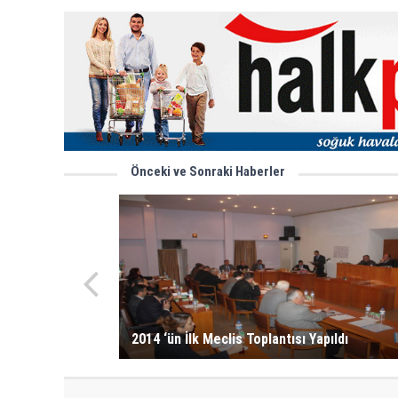
Önceki ve Sonraki Haberler
2014 ‘ün İlk Meclis Toplantısı Yapıldı