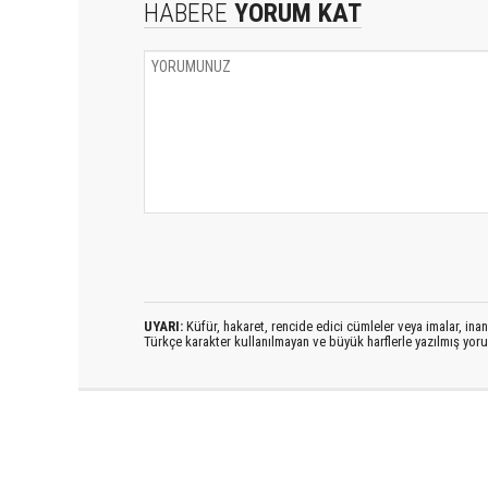
HABERE
YORUM KAT
UYARI:
Küfür, hakaret, rencide edici cümleler veya imalar, inanç
Türkçe karakter kullanılmayan ve büyük harflerle yazılmış yo