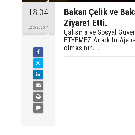
Bakan Çelik ve Ba
18:04
Ziyaret Etti.
02 Ocak 2014
Çalışma ve Sosyal Güven
ETYEMEZ Anadolu Ajansın
olmasının...