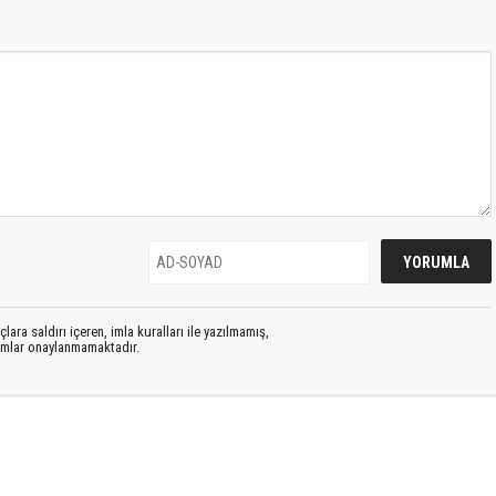
lara saldırı içeren, imla kuralları ile yazılmamış,
rumlar onaylanmamaktadır.