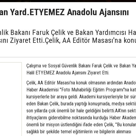
kan Yard.ETYEMEZ Anadolu Ajansını
lik Bakanı Faruk Çelik ve Bakan Yardımcısı Hal
ı Ziyaret Etti.Çelik, AA Editör Masası'na kon
Çalışma ve Sosyal Güvenlik Bakanı Faruk Çelik ve Bakan Ya
Halil ETYEMEZ Anadolu Ajansını Ziyaret Etti.
Çelik, AA Editör Masası'na konuk olmasının ardından Anado
Haber Akademisi ''Foto Muhabirliği Eğitim Programı''na kat
kursiyerlerle bir araya geldi. Akademi kursiyerleriyle bir s
eden Bakan Çelik, burada yaptığı konuşmada, medya sekt
son yıllarda çok önemli bir hale geldiğini belirtti.AA'nın sek
ihtiyaçlarını giderebilme noktasında kurduğu Haber Akademi
önemli bir misyon üstlendiğini ifade eden Çelik, "Bu konula
sağlıklı bir şekilde temel eğitimlerin ve bilgilerin alınması