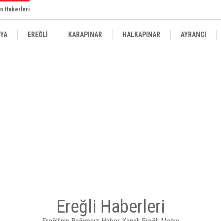
n Haberleri
YA
EREĞLİ
KARAPINAR
HALKAPINAR
AYRANCI
Ereğli Haberleri