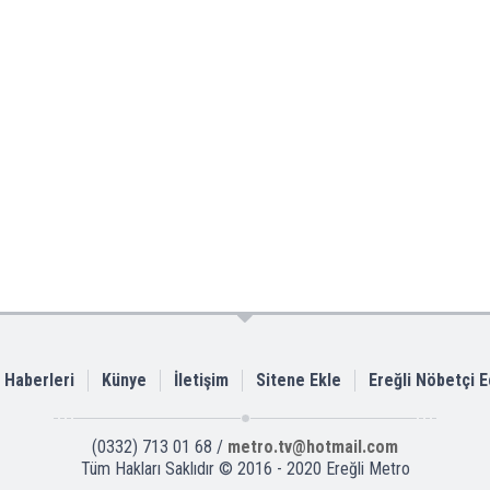
i Haberleri
Künye
İletişim
Sitene Ekle
Ereğli Nöbetçi 
(0332) 713 01 68 /
metro.tv@hotmail.com
Tüm Hakları Saklıdır © 2016 - 2020 Ereğli Metro