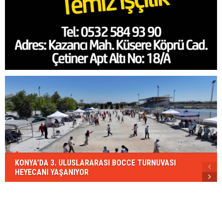
KONYA’DA 3. ULUSLARARASI BOCCE TURNUVASI
HEYECANI YAŞANIYOR