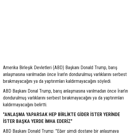
Amerika Birleşik Devletleri (ABD) Başkanı Donald Trump, barış
anlaşmasına varılmadan önce İran'ın dondurulmuş varlıklarını serbest
bırakmayacağını ya da yaptırımları kaldırmayacağını söyledi.
ABD Başkanı Donal Trump, barış anlaşmasına varılmadan önce İran'ın
dondurulmuş varlıklarını serbest bırakmayacağını ya da yaptırımları
kaldırmayacağını belirtti.
"ANLAŞMA YAPARSAK HEP BİRLİKTE GİDER İSTER YERİNDE
İSTER BAŞKA YERDE İMHA EDERİZ"
ABD Başkanı Donald Trump: "Eğer şimdi dostane bir anlaşmaya