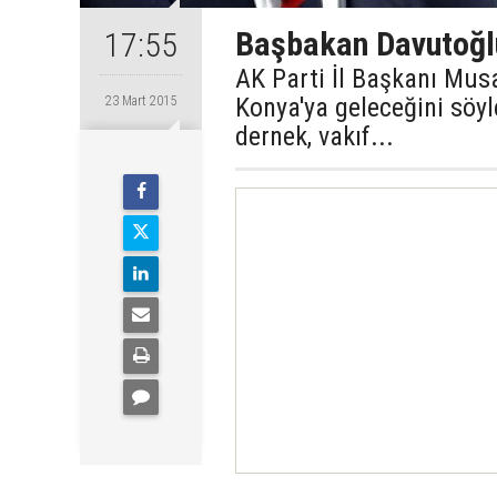
Başbakan Davutoğlu
17:55
AK Parti İl Başkanı Mu
Konya'ya geleceğini söyl
23 Mart 2015
dernek, vakıf...