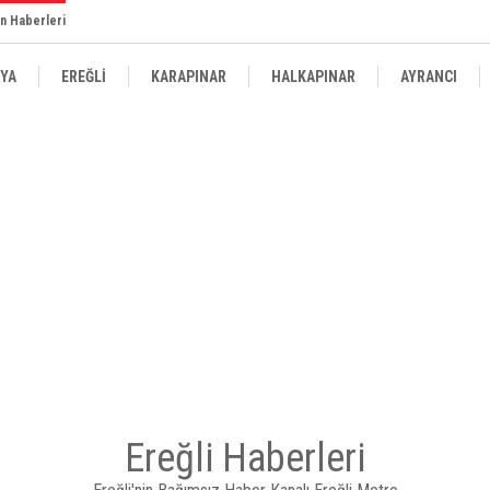
n Haberleri
YA
EREĞLİ
KARAPINAR
HALKAPINAR
AYRANCI
Ereğli Haberleri