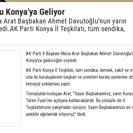
 Konya'ya Geliyor
sa Arat Başbakan Ahmet Davutoğlu'nun yarın
edi.AK Parti Konya İl Teşkilatı, tüm sendika,
AK Parti İl Başkanı Musa Arat Başbakan Ahmet Davutoğlu'n
Konya'ya geleceğini söyledi.
AK Parti Konya İl Teşkilatı, tüm sendika, dernek, vakıf ve 
oda ile kuruluşlarının başkan ve yönetim kurulu üyelerine d
temayül yoklaması yaptı.
Temayülde konuşan Arat, “Sayın Başbakanımız, yarın Kony
Tarım Fuarı’nın açılışına katılacaklardır. Bu yönüyle de İl
Teşkilatımızın çalışmaları sürüyor. Sayın Başbakanımızı en i
şekilde ağırlamak istiyoruz” dedi.