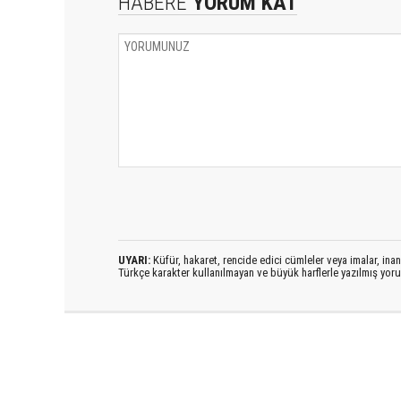
HABERE
YORUM KAT
UYARI:
Küfür, hakaret, rencide edici cümleler veya imalar, inanç
Türkçe karakter kullanılmayan ve büyük harflerle yazılmış yo