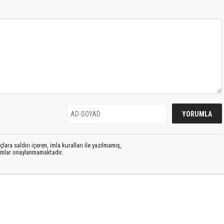
lara saldırı içeren, imla kuralları ile yazılmamış,
rumlar onaylanmamaktadır.