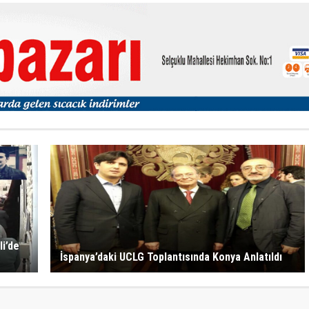
li’de
İspanya’daki UCLG Toplantısında Konya Anlatıldı