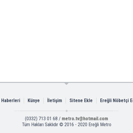
i Haberleri
Künye
İletişim
Sitene Ekle
Ereğli Nöbetçi 
(0332) 713 01 68 /
metro.tv@hotmail.com
Tüm Hakları Saklıdır © 2016 - 2020 Ereğli Metro