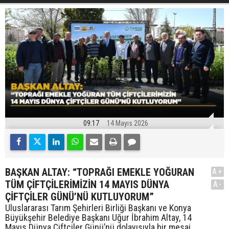
09:17
14 Mayıs 2026
BAŞKAN ALTAY: “TOPRAĞI EMEKLE YOĞURAN
A+
TÜM ÇİFTÇİLERİMİZİN 14 MAYIS DÜNYA
A-
ÇİFTÇİLER GÜNÜ’NÜ KUTLUYORUM”
Uluslararası Tarım Şehirleri Birliği Başkanı ve Konya
Büyükşehir Belediye Başkanı Uğur İbrahim Altay, 14
Mayıs Dünya Çiftçiler Günü’nü dolayısıyla bir mesaj