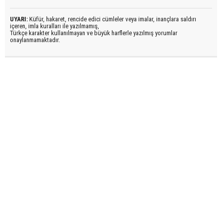
UYARI:
Küfür, hakaret, rencide edici cümleler veya imalar, inançlara saldırı
içeren, imla kuralları ile yazılmamış,
Türkçe karakter kullanılmayan ve büyük harflerle yazılmış yorumlar
onaylanmamaktadır.