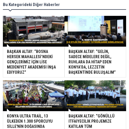
Bu Kategorideki Diğer Haberler
BAŞKAN ALTAY: “BOSNA
BAŞKAN ALTAY: “GELİN,
HERSEK MAHALLESİ’NDEKİ
SADECE MİDELERE DEĞİL,
GENÇLERİMİZ İÇİN LİSE
RUHLARA DA HİTAP EDEN
MEDENİYET AKADEMİSİ İNŞA
KONYA’DA, LEZZETİN
EDİYORUZ”
BAŞKENTİNDE BULUŞALIM”
KONYA ULTRA TRAİL, 13
BAŞKAN ALTAY: “GÖNÜLLÜ
ÜLKEDEN 1.300 SPORCUYU
İTFAİYECİLİK PROJEMİZE
SİLLE'NİN DOĞASINDA
KATILAN TÜM