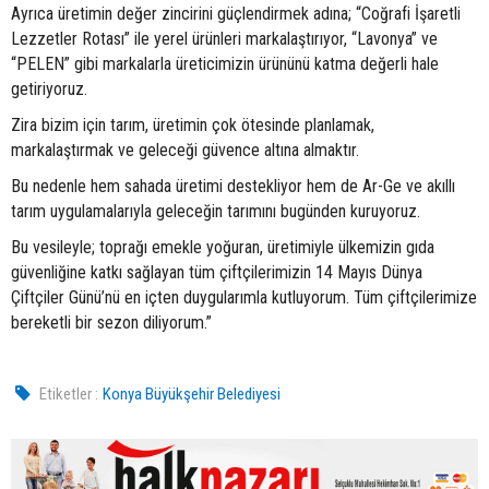
Ayrıca üretimin değer zincirini güçlendirmek adına; “Coğrafi İşaretli
Lezzetler Rotası” ile yerel ürünleri markalaştırıyor, “Lavonya” ve
“PELEN” gibi markalarla üreticimizin ürününü katma değerli hale
getiriyoruz.
Zira bizim için tarım, üretimin çok ötesinde planlamak,
markalaştırmak ve geleceği güvence altına almaktır.
Bu nedenle hem sahada üretimi destekliyor hem de Ar-Ge ve akıllı
tarım uygulamalarıyla geleceğin tarımını bugünden kuruyoruz.
Bu vesileyle; toprağı emekle yoğuran, üretimiyle ülkemizin gıda
güvenliğine katkı sağlayan tüm çiftçilerimizin 14 Mayıs Dünya
Çiftçiler Günü’nü en içten duygularımla kutluyorum. Tüm çiftçilerimize
bereketli bir sezon diliyorum.”
Etiketler :
Konya Büyükşehir Belediyesi