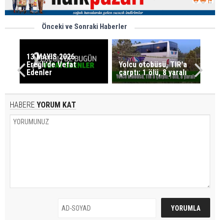
Önceki ve Sonraki Haberler
13 MAYIS 2026
Ereğli’de Vefat
Yolcu otobüsü, TIR'a
Edenler
çarptı: 1 ölü, 8 yaralı
HABERE
YORUM KAT