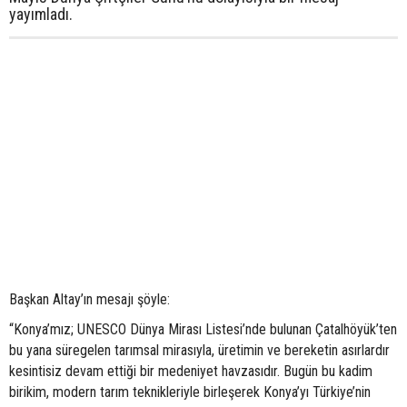
yayımladı.
Başkan Altay’ın mesajı şöyle:
“Konya’mız; UNESCO Dünya Mirası Listesi’nde bulunan Çatalhöyük’ten
bu yana süregelen tarımsal mirasıyla, üretimin ve bereketin asırlardır
kesintisiz devam ettiği bir medeniyet havzasıdır. Bugün bu kadim
birikim, modern tarım teknikleriyle birleşerek Konya’yı Türkiye’nin