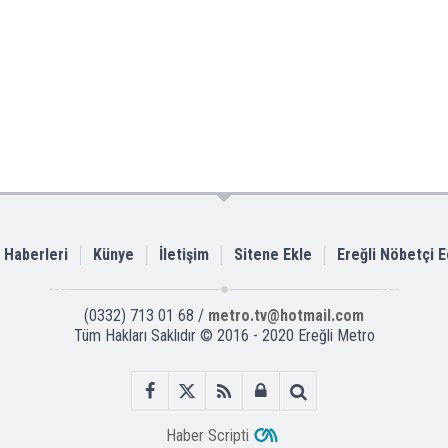
i Haberleri
Künye
İletişim
Sitene Ekle
Ereğli Nöbetçi 
(0332) 713 01 68 /
metro.tv@hotmail.com
Tüm Hakları Saklıdır © 2016 - 2020 Ereğli Metro
Haber Scripti