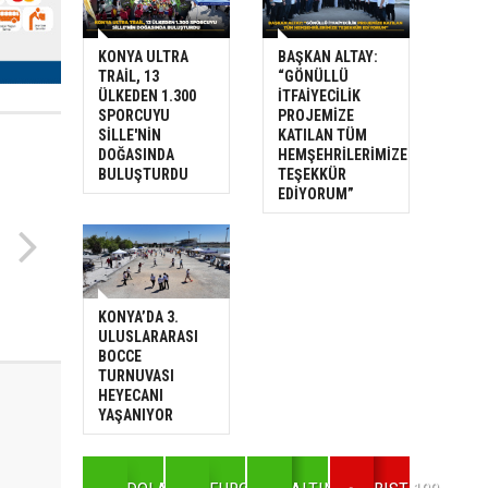
KONYA ULTRA
BAŞKAN ALTAY:
TRAİL, 13
“GÖNÜLLÜ
ÜLKEDEN 1.300
İTFAİYECİLİK
SPORCUYU
PROJEMİZE
SİLLE'NİN
KATILAN TÜM
DOĞASINDA
HEMŞEHRİLERİMİZE
BULUŞTURDU
TEŞEKKÜR
EDİYORUM”
KONYA’DA 3.
ULUSLARARASI
BOCCE
TURNUVASI
HEYECANI
YAŞANIYOR