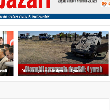
endi
Otomobil şarampole devrildi: 4 yaralı