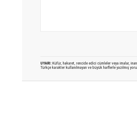
UYARI:
Küfür, hakaret, rencide edici cümleler veya imalar, inanç
Türkçe karakter kullanılmayan ve büyük harflerle yazılmış yo