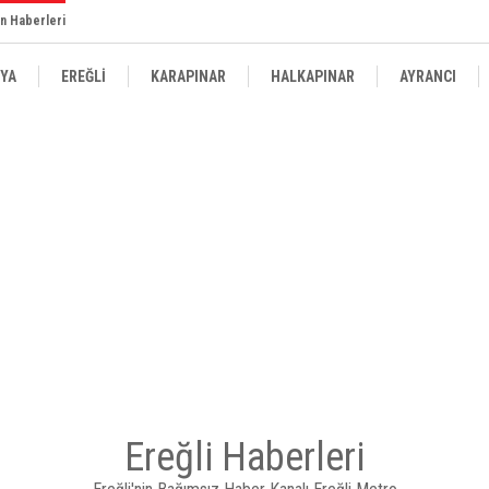
n Haberleri
YA
EREĞLİ
KARAPINAR
HALKAPINAR
AYRANCI
Ereğli Haberleri