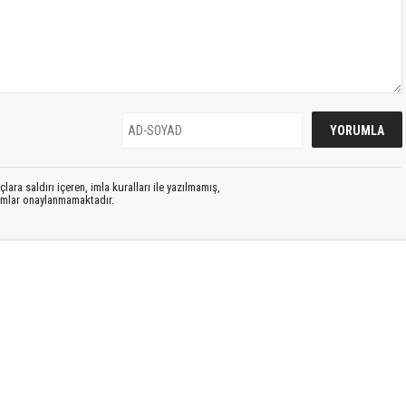
lara saldırı içeren, imla kuralları ile yazılmamış,
rumlar onaylanmamaktadır.