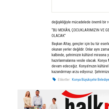
değişikliğiyle mücadelede önemli bir re
“BU MEKÂN, ÇOCUKLARIMIZIN VE 
OLACAK”
Başkan Altay, gençler için bu tür eser
okunan yerler değildir. Onlar aynı zam
kalbinde, şehrimizin kültürel mirasına
hazırlanmalarına vesile olacak. Konya 
devam edeceğiz. Konya’mızın kültürel
kazandırmayı arzu ediyoruz. Şehrimize 
Etiketler :
Konya Büyükşehir Belediye