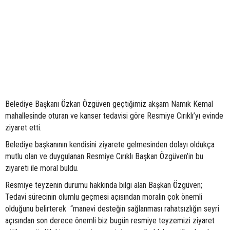
Belediye Başkanı Özkan Özgüven geçtiğimiz akşam Namık Kemal
mahallesinde oturan ve kanser tedavisi göre Resmiye Cırıklı’yı evinde
ziyaret etti.
Belediye başkanının kendisini ziyarete gelmesinden dolayı oldukça
mutlu olan ve duygulanan Resmiye Cırıklı Başkan Özgüven’in bu
ziyareti ile moral buldu.
Resmiye teyzenin durumu hakkında bilgi alan Başkan Özgüven;
Tedavi sürecinin olumlu geçmesi açısından moralin çok önemli
olduğunu belirterek “manevi desteğin sağlanması rahatsızlığın seyri
açısından son derece önemli biz bugün resmiye teyzemizi ziyaret