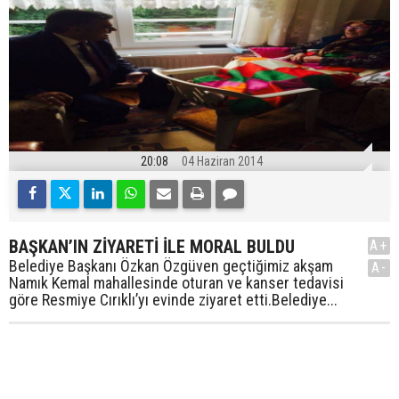
20:08
04 Haziran 2014
BAŞKAN’IN ZİYARETİ İLE MORAL BULDU
A+
Belediye Başkanı Özkan Özgüven geçtiğimiz akşam
A-
Namık Kemal mahallesinde oturan ve kanser tedavisi
göre Resmiye Cırıklı’yı evinde ziyaret etti.Belediye...