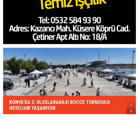
KONYA’DA 3. ULUSLARARASI BOCCE TURNUVASI
HEYECANI YAŞANIYOR