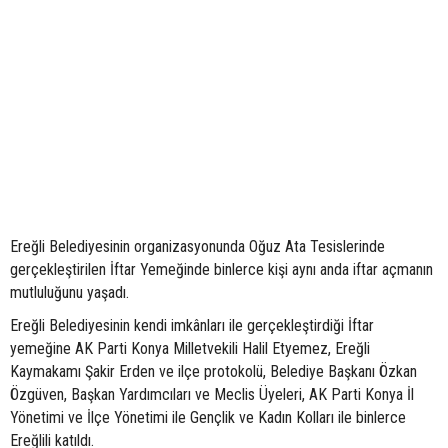
Ereğli Belediyesinin organizasyonunda Oğuz Ata Tesislerinde
gerçekleştirilen İftar Yemeğinde binlerce kişi aynı anda iftar açmanın
mutluluğunu yaşadı.
Ereğli Belediyesinin kendi imkânları ile gerçekleştirdiği İftar
yemeğine AK Parti Konya Milletvekili Halil Etyemez, Ereğli
Kaymakamı Şakir Erden ve ilçe protokolü, Belediye Başkanı Özkan
Özgüven, Başkan Yardımcıları ve Meclis Üyeleri, AK Parti Konya İl
Yönetimi ve İlçe Yönetimi ile Gençlik ve Kadın Kolları ile binlerce
Ereğlili katıldı.