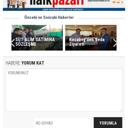
Önceki ve Sonraki Haberler
SÜT ALIM SATIMINA
Kocabey’den Veda
SÖZLEŞME
Ziyareti
HABERE
YORUM KAT