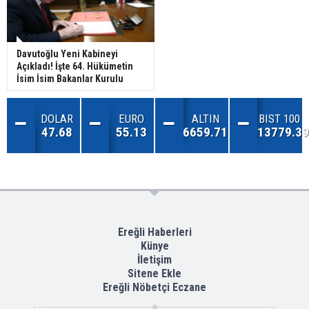
Davutoğlu Yeni Kabineyi
Açıkladı! İşte 64. Hükümetin
İsim İsim Bakanlar Kurulu
DOLAR
EURO
ALTIN
BIST 100
47.68
55.13
6659.71
13779.39
Ereğli Haberleri
Künye
İletişim
Sitene Ekle
Ereğli Nöbetçi Eczane