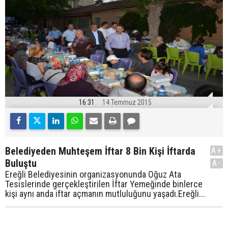
16:31
14 Temmuz 2015
Belediyeden Muhteşem İftar 8 Bin Kişi İftarda
A+
Buluştu
A-
Ereğli Belediyesinin organizasyonunda Oğuz Ata
Tesislerinde gerçekleştirilen İftar Yemeğinde binlerce
kişi aynı anda iftar açmanın mutluluğunu yaşadı.Ereğli...