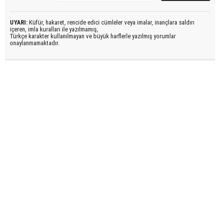
UYARI:
Küfür, hakaret, rencide edici cümleler veya imalar, inançlara saldırı
içeren, imla kuralları ile yazılmamış,
Türkçe karakter kullanılmayan ve büyük harflerle yazılmış yorumlar
onaylanmamaktadır.