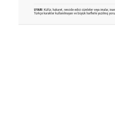
UYARI:
Küfür, hakaret, rencide edici cümleler veya imalar, inanç
Türkçe karakter kullanılmayan ve büyük harflerle yazılmış yo