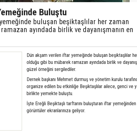
 Yemeğinde Buluştu
 yemeğinde buluşan beşiktaşlılar her zaman
 ramazan ayındada birlik ve dayanışmanın en
Dün akşam verilen iftar yemeğinde buluşan beşiktaşlılar h
olduğu gibi bu mübarek ramazan ayındada birlik ve dayanı
güzel örneğini sergilediler.
Dernek başkanı Mehmet durmuş ve yönetim kurulu tarafın
organize edilen bu etkinliğe Beşiktaşlılar ailece, genci ve ya
birlikte yemekte buluştu.
İşte Ereğli Beşiktaşlı tarftarını buluşturan iftar yemeğinden
görüntüler ekranlarınıza geliyor.