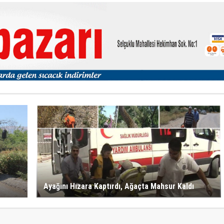
Ayağını Hızara Kaptırdı, Ağaçta Mahsur Kaldı