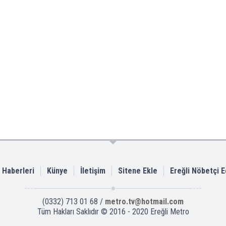
i Haberleri
Künye
İletişim
Sitene Ekle
Ereğli Nöbetçi 
(0332) 713 01 68 /
metro.tv@hotmail.com
Tüm Hakları Saklıdır © 2016 - 2020 Ereğli Metro