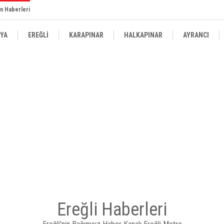
n Haberleri
YA
EREĞLİ
KARAPINAR
HALKAPINAR
AYRANCI
Ereğli Haberleri