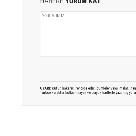
HABERE
YORUM KAT
UYARI:
Küfür, hakaret, rencide edici cümleler veya imalar, inanç
Türkçe karakter kullanılmayan ve büyük harflerle yazılmış yo