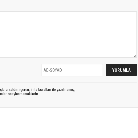
lara saldırı içeren, imla kuralları ile yazılmamış,
rumlar onaylanmamaktadır.