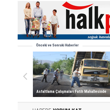
Önceki ve Sonraki Haberler
Asfaltlama Çalışmaları Fatih Mahallesinde