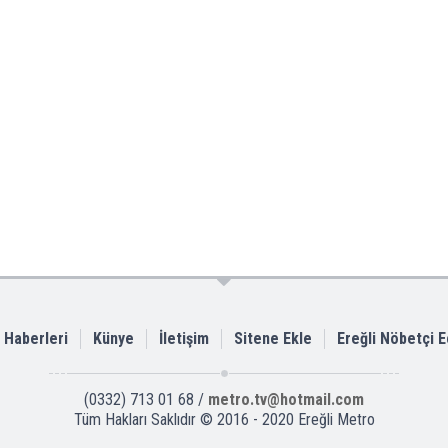
i Haberleri
Künye
İletişim
Sitene Ekle
Ereğli Nöbetçi 
(0332) 713 01 68 /
metro.tv@hotmail.com
Tüm Hakları Saklıdır © 2016 - 2020 Ereğli Metro