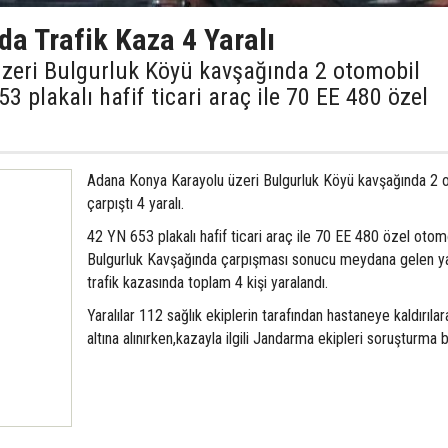
da Trafik Kaza 4 Yaralı
zeri Bulgurluk Köyü kavşağında 2 otomobil
53 plakalı hafif ticari araç ile 70 EE 480 özel
Adana Konya Karayolu üzeri Bulgurluk Köyü kavşağında 2 
çarpıştı 4 yaralı.
42 YN 653 plakalı hafif ticari araç ile 70 EE 480 özel otom
Bulgurluk Kavşağında çarpışması sonucu meydana gelen ya
trafik kazasında toplam 4 kişi yaralandı.
Yaralılar 112 sağlık ekiplerin tarafından hastaneye kaldırıla
altına alınırken,kazayla ilgili Jandarma ekipleri soruşturma b