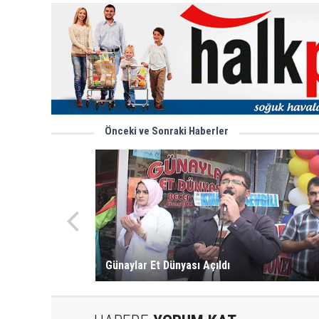
Önceki ve Sonraki Haberler
Günaylar Et Dünyası Açıldı