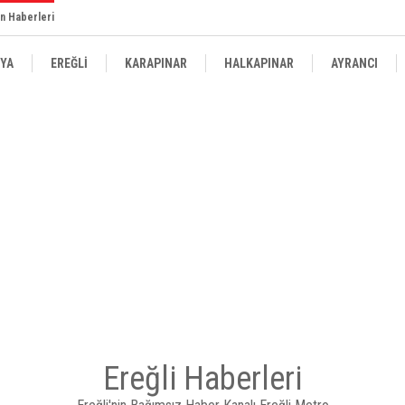
n Haberleri
YA
EREĞLİ
KARAPINAR
HALKAPINAR
AYRANCI
Ereğli Haberleri