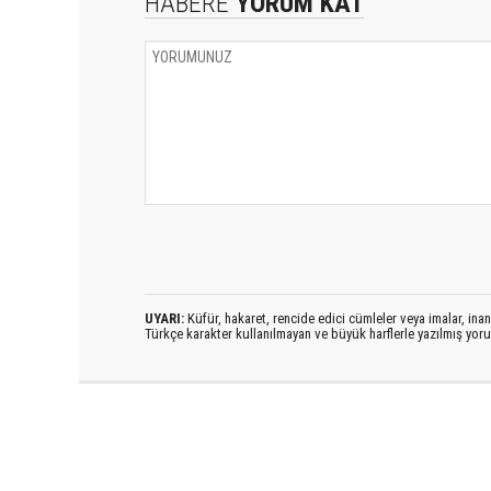
HABERE
YORUM KAT
UYARI:
Küfür, hakaret, rencide edici cümleler veya imalar, inanç
Türkçe karakter kullanılmayan ve büyük harflerle yazılmış yo