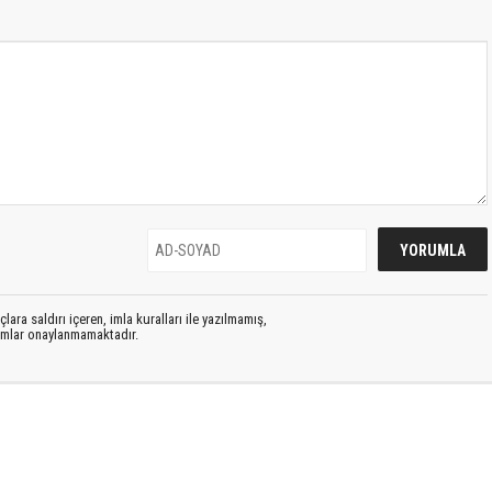
lara saldırı içeren, imla kuralları ile yazılmamış,
rumlar onaylanmamaktadır.