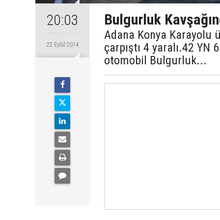
Bulgurluk Kavşağın
20:03
Adana Konya Karayolu ü
çarpıştı 4 yaralı.42 YN 6
22 Eylül 2014
otomobil Bulgurluk...