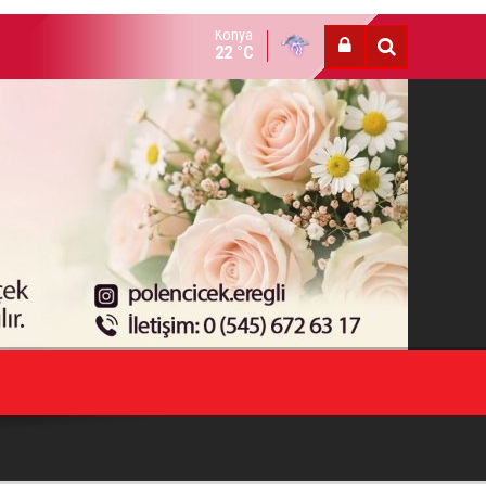
Konya
HESTE HOTAMIŞ VEFAT ETTİ
22 °C