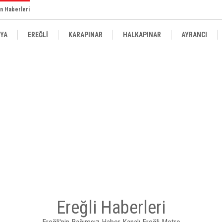
n Haberleri
YA
EREĞLİ
KARAPINAR
HALKAPINAR
AYRANCI
Ereğli Haberleri