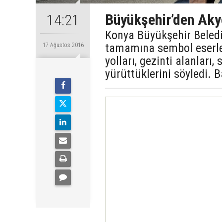
Büyükşehir’den Aky
14:21
Konya Büyükşehir Belediy
tamamına sembol eserler
17 Ağustos 2016
yolları, gezinti alanları,
yürüttüklerini söyledi. 