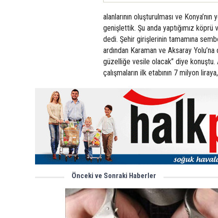
alanlarının oluşturulması ve Konya’nın 
genişlettik. Şu anda yaptığımız köprü
dedi. Şehir girişlerinin tamamına sembo
ardından Karaman ve Aksaray Yolu’na d
güzelliğe vesile olacak” diye konuştu
çalışmaların ilk etabının 7 milyon liraya
Önceki ve Sonraki Haberler