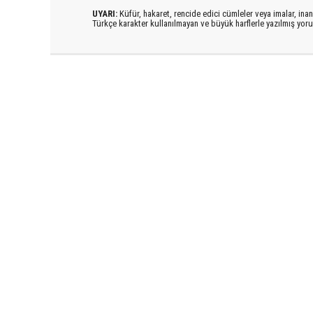
UYARI:
Küfür, hakaret, rencide edici cümleler veya imalar, inanç
Türkçe karakter kullanılmayan ve büyük harflerle yazılmış yo